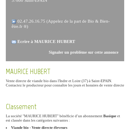
37800 Saint-EPAIN
02.47.26.16.75 (Appelez de la part de Bio & Bien-
être.fr ®)
Ecrire à MAURICE HUBERT
Signaler un problème sur cette annonce
MAURICE HUBERT
Vente directe de viande bio dans l'Indre et Loire (37) à Saint-EPAIN.
Contactez le producteur pour connaître les jours et horaires de vente directe
Classement
La société "MAURICE HUBERT" bénéficie d’un abonnement
Basique
et
est classée dans les catégories suivantes :
Viande bio - Vente directe éleveurs