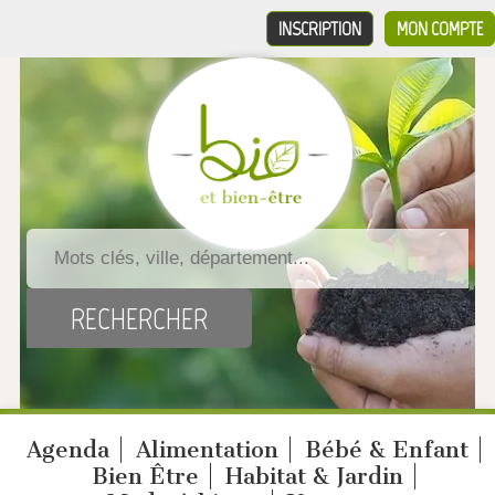
INSCRIPTION
MON COMPTE
Agenda
Alimentation
Bébé & Enfant
Bien Être
Habitat & Jardin