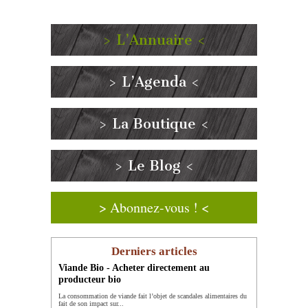
> L’Annuaire <
> L’Agenda <
> La Boutique <
> Le Blog <
> Abonnez-vous ! <
Derniers articles
Viande Bio - Acheter directement au
producteur bio
La consommation de viande fait l’objet de scandales alimentaires du
fait de son impact sur...