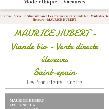
Mode éthique
Vacances
Chemin :
Accueil
>
Alimentation
>
Les Producteurs
>
Viande bio - Vente directe
éleveurs
>
MAURICE HUBERT
MAURICE HUBERT
-
Viande bio - Vente directe
éleveurs
Saint-epain
Les Producteurs - Centre
MAURICE HUBERT
LES JOINEAUX