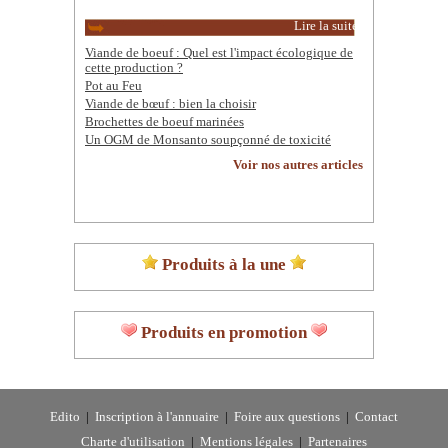
Lire la suite
Viande de boeuf : Quel est l'impact écologique de
cette production ?
Pot au Feu
Viande de bœuf : bien la choisir
Brochettes de boeuf marinées
Un OGM de Monsanto soupçonné de toxicité
Voir nos autres articles
Produits à la une
Produits en promotion
Edito
|
Inscription à l'annuaire
|
Foire aux questions
|
Contact
Charte d'utilisation
|
Mentions légales
|
Partenaires