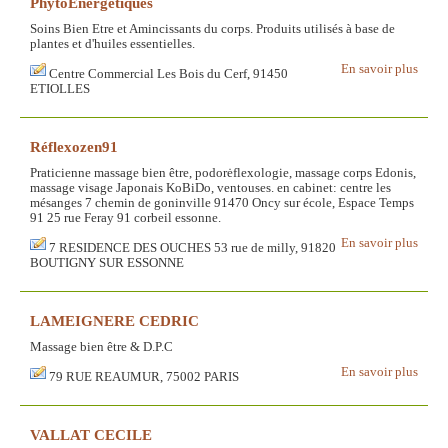
PhytoEnergétiques
Soins Bien Etre et Amincissants du corps. Produits utilisés à base de
plantes et d'huiles essentielles.
En savoir plus
Centre Commercial Les Bois du Cerf, 91450
ETIOLLES
Réflexozen91
Praticienne massage bien être, podorėflexologie, massage corps Edonis,
massage visage Japonais KoBiDo, ventouses. en cabinet: centre les
mésanges 7 chemin de goninville 91470 Oncy sur école, Espace Temps
91 25 rue Feray 91 corbeil essonne.
En savoir plus
7 RESIDENCE DES OUCHES 53 rue de milly, 91820
BOUTIGNY SUR ESSONNE
LAMEIGNERE CEDRIC
Massage bien être & D.P.C
En savoir plus
79 RUE REAUMUR, 75002 PARIS
VALLAT CECILE