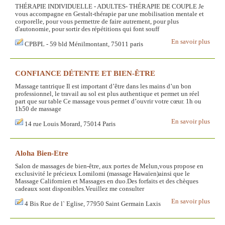
THÉRAPIE INDIVIDUELLE - ADULTES- THÉRAPIE DE COUPLE Je
vous accompagne en Gestalt-thérapie par une mobilisation mentale et
corporelle, pour vous permettre de faire autrement, pour plus
d'autonomie, pour sortir des répétitions qui font souff
En savoir plus
CPBPL - 59 bld Ménilmontant, 75011 paris
CONFIANCE DÉTENTE ET BIEN-ÊTRE
Massage tantrique Il est important d’être dans les mains d’un bon
professionnel, le travail au sol est plus authentique et permet un réel
part que sur table Ce massage vous permet d’ouvrir votre cœur. 1h ou
1h50 de massage
En savoir plus
14 rue Louis Morard, 75014 Paris
Aloha Bien-Etre
Salon de massages de bien-être, aux portes de Melun,vous propose en
exclusivité le précieux Lomilomi (massage Hawaïen)ainsi que le
Massage Californien et Massages en duo.Des forfaits et des chèques
cadeaux sont disponibles.Veuillez me consulter
En savoir plus
4 Bis Rue de l` Eglise, 77950 Saint Germain Laxis