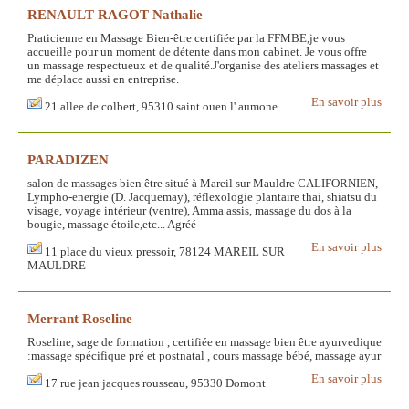
RENAULT RAGOT Nathalie
Praticienne en Massage Bien-être certifiée par la FFMBE,je vous
accueille pour un moment de détente dans mon cabinet. Je vous offre
un massage respectueux et de qualité.J'organise des ateliers massages et
me déplace aussi en entreprise.
En savoir plus
21 allee de colbert, 95310 saint ouen l' aumone
PARADIZEN
salon de massages bien être situé à Mareil sur Mauldre CALIFORNIEN,
Lympho-energie (D. Jacquemay), réflexologie plantaire thai, shiatsu du
visage, voyage intérieur (ventre), Amma assis, massage du dos à la
bougie, massage étoile,etc... Agréé
En savoir plus
11 place du vieux pressoir, 78124 MAREIL SUR
MAULDRE
Merrant Roseline
Roseline, sage de formation , certifiée en massage bien être ayurvedique
:massage spécifique pré et postnatal , cours massage bébé, massage ayur
En savoir plus
17 rue jean jacques rousseau, 95330 Domont