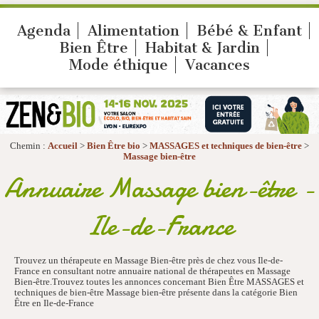
Agenda
Alimentation
Bébé & Enfant
Bien Être
Habitat & Jardin
Mode éthique
Vacances
Chemin :
Accueil
>
Bien Être bio
>
MASSAGES et techniques de bien-être
>
Massage bien-être
Annuaire Massage bien-être -
Ile-de-France
Trouvez un thérapeute en Massage Bien-être près de chez vous Ile-de-
France en consultant notre annuaire national de thérapeutes en Massage
Bien-être.Trouvez toutes les annonces concernant Bien Être MASSAGES et
techniques de bien-être Massage bien-être présente dans la catégorie Bien
Être en Ile-de-France