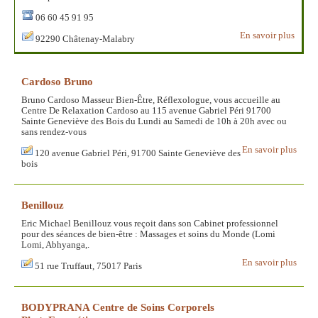
06 60 45 91 95
En savoir plus
92290 Châtenay-Malabry
Cardoso Bruno
Bruno Cardoso Masseur Bien-Être, Réflexologue, vous accueille au
Centre De Relaxation Cardoso au 115 avenue Gabriel Péri 91700
Sainte Geneviève des Bois du Lundi au Samedi de 10h à 20h avec ou
sans rendez-vous
En savoir plus
120 avenue Gabriel Péri, 91700 Sainte Geneviève des
bois
Benillouz
Eric Michael Benillouz vous reçoit dans son Cabinet professionnel
pour des séances de bien-être : Massages et soins du Monde (Lomi
Lomi, Abhyanga,.
En savoir plus
51 rue Truffaut, 75017 Paris
BODYPRANA Centre de Soins Corporels