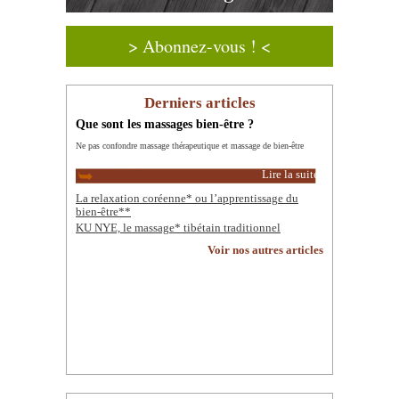
> Abonnez-vous ! <
Derniers articles
Que sont les massages bien-être ?
Ne pas confondre massage thérapeutique et massage de bien-être
Lire la suite
La relaxation coréenne* ou l’apprentissage du
bien-être**
KU NYE, le massage* tibétain traditionnel
Voir nos autres articles