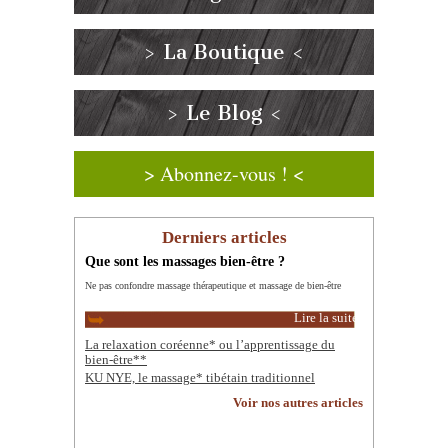
> La Boutique <
> Le Blog <
> Abonnez-vous ! <
Derniers articles
Que sont les massages bien-être ?
Ne pas confondre massage thérapeutique et massage de bien-être
Lire la suite
La relaxation coréenne* ou l’apprentissage du
bien-être**
KU NYE, le massage* tibétain traditionnel
Voir nos autres articles