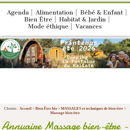
Agenda
Alimentation
Bébé & Enfant
Bien Être
Habitat & Jardin
Mode éthique
Vacances
Chemin :
Accueil
>
Bien Être bio
>
MASSAGES et techniques de bien-être
>
Massage bien-être
Annuaire Massage bien-être -