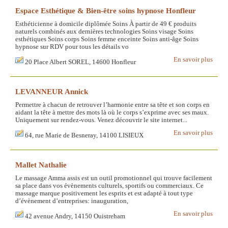
Espace Esthétique & Bien-être soins hypnose Honfleur
Esthéticienne à domicile diplômée Soins À partir de 49 € produits
naturels combinés aux dernières technologies Soins visage Soins
esthétiques Soins corps Soins femme enceinte Soins anti-âge Soins
hypnose sur RDV pour tous les détails vo
En savoir plus
20 Place Albert SOREL, 14600 Honfleur
LEVANNEUR Annick
Permettre à chacun de retrouver l’harmonie entre sa tête et son corps en
aidant la tête à mettre des mots là où le corps s’exprime avec ses maux.
Uniquement sur rendez-vous. Venez découvrir le site internet...
En savoir plus
64, rue Marie de Besneray, 14100 LISIEUX
Mallet Nathalie
Le massage Amma assis est un outil promotionnel qui trouve facilement
sa place dans vos évènements culturels, sportifs ou commerciaux. Ce
massage marque positivement les esprits et est adapté à tout type
d’évènement d’entreprises: inauguration,
En savoir plus
42 avenue Andry, 14150 Ouistreham