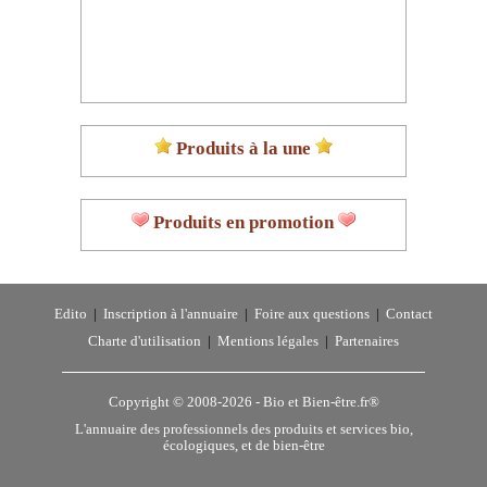
Produits à la une
Produits en promotion
Edito
|
Inscription à l'annuaire
|
Foire aux questions
|
Contact
Charte d'utilisation
|
Mentions légales
|
Partenaires
Copyright © 2008-2026 -
Bio et Bien-être.fr®
L'annuaire des professionnels des produits et services bio,
écologiques, et de bien-être