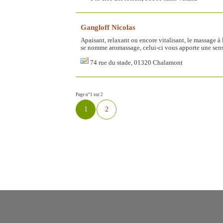
Gangloff Nicolas
Apaisant, relaxant ou encore vitalisant, le massage à l
se nomme aromassage, celui-ci vous apporte une sens
74 rue du stade, 01320 Chalamont
Page n°1 sur 2
1
2