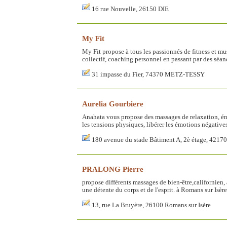
16 rue Nouvelle, 26150 DIE
My Fit
My Fit propose à tous les passionnés de fitness et m
collectif, coaching personnel en passant par des séanc
31 impasse du Fier, 74370 METZ-TESSY
Aurelia Gourbiere
Anahata vous propose des massages de relaxation, éne
les tensions physiques, libérer les émotions négatives 
180 avenue du stade Bâtiment A, 2è étage, 4
PRALONG Pierre
propose différents massages de bien-être,californien, 
une détente du corps et de l'esprit. à Romans sur Isère
13, rue La Bruyère, 26100 Romans sur Isère