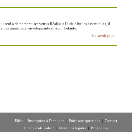
ui seul a de nombreuses vertus.Réalisé à l'aide d'huiles essentielles, il
ation immédiate, enveloppante et réconfortante.
En savoir plus
Edito
|
Inscription à l'annuaire
|
Foire aux questions
|
Contact
Charte d'utilisation
|
Mentions légales
|
Partenaires