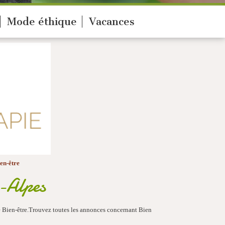
Mode éthique
Vacances
en-être
-Alpes
 Bien-être.Trouvez toutes les annonces concernant Bien