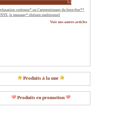
Lire la suite
relaxation coréenne* ou l’apprentissage du bien-être**
NYE, le massage* tibétain traditionnel
Voir nos autres articles
Produits à la une
Produits en promotion