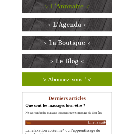
> L’Annuaire <
> L’Agenda <
> La Boutique <
> Le Blog <
> Abonnez-vous ! <
Derniers articles
Que sont les massages bien-être ?
Ne pas confondre massage thérapeutique et massage de bien-être
Lire la suite
La relaxation coréenne* ou l’apprentissage du