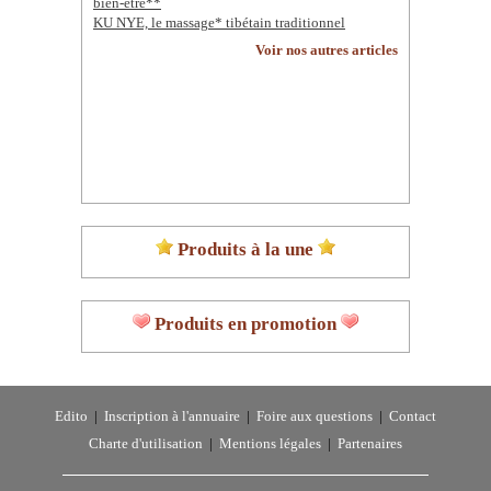
bien-être**
KU NYE, le massage* tibétain traditionnel
Voir nos autres articles
Produits à la une
Produits en promotion
Edito
|
Inscription à l'annuaire
|
Foire aux questions
|
Contact
Charte d'utilisation
|
Mentions légales
|
Partenaires