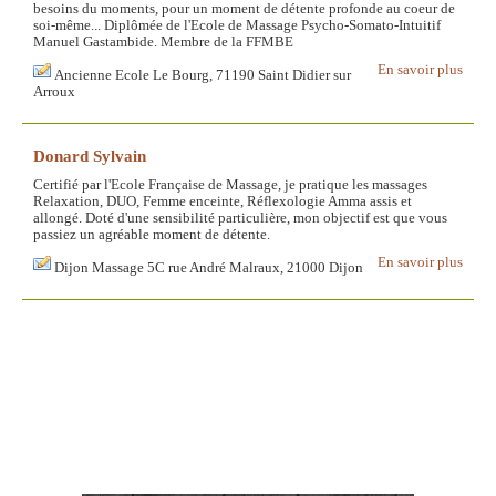
besoins du moments, pour un moment de détente profonde au coeur de
soi-même... Diplômée de l'Ecole de Massage Psycho-Somato-Intuitif
Manuel Gastambide. Membre de la FFMBE
En savoir plus
Ancienne Ecole Le Bourg, 71190 Saint Didier sur
Arroux
Donard Sylvain
Certifié par l'Ecole Française de Massage, je pratique les massages
Relaxation, DUO, Femme enceinte, Réflexologie Amma assis et
allongé. Doté d'une sensibilité particulière, mon objectif est que vous
passiez un agréable moment de détente.
En savoir plus
Dijon Massage 5C rue André Malraux, 21000 Dijon