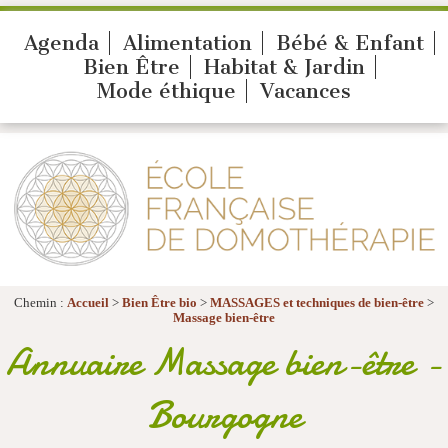
Agenda
Alimentation
Bébé & Enfant
Bien Être
Habitat & Jardin
Mode éthique
Vacances
Chemin :
Accueil
>
Bien Être bio
>
MASSAGES et techniques de bien-être
>
Massage bien-être
Annuaire Massage bien-être -
Bourgogne