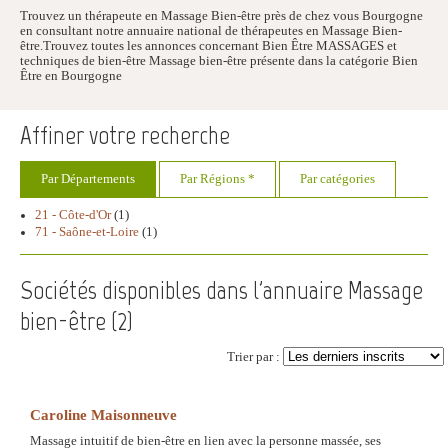
Trouvez un thérapeute en Massage Bien-être près de chez vous Bourgogne
en consultant notre annuaire national de thérapeutes en Massage Bien-
être.Trouvez toutes les annonces concernant Bien Être MASSAGES et
techniques de bien-être Massage bien-être présente dans la catégorie Bien
Être en Bourgogne
Affiner votre recherche
Par Départements
Par Régions *
Par catégories
21 - Côte-d'Or
(1)
71 - Saône-et-Loire
(1)
Sociétés disponibles dans l'annuaire Massage
bien-être (
2
)
Trier par :
Caroline Maisonneuve
Massage intuitif de bien-être en lien avec la personne massée, ses