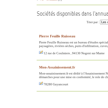
Sociétés disponibles dans l'annua
Trier par :
Pierre Feuille Ruisseau
Pierre Feuille Ruisseau est un bureau d'études spécial
paysagères, rivières sèches, puits d'infiltration, cuves,
12 rue de Coulmiers , 94130 Nogent sur Marne
Mon-Assainissement.fr
Mon-assainissement.fr est dédié à l'Assainissement Non
démarches pour une mise en conformité, le role de chaq
78280 Guyancourt