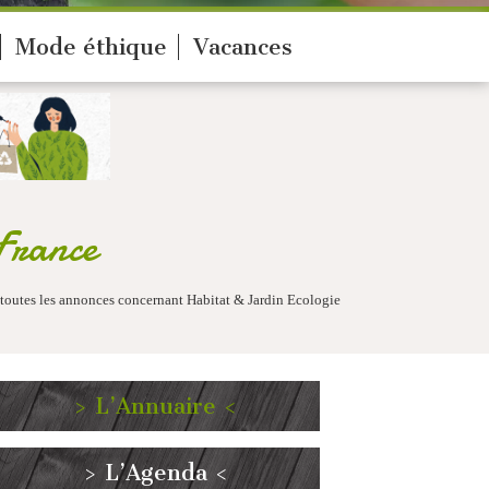
Mode éthique
Vacances
France
 toutes les annonces concernant Habitat & Jardin Ecologie
> L’Annuaire <
> L’Agenda <