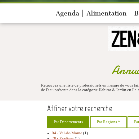
Agenda
Alimentation
B
Annua
Retrouvez une liste de professionels en mesure de vous fa
de l'eau présente dans la catégorie Habitat & Jardin en Ile
Affiner votre recherche
Par Départements
Par Régions *
Pa
94 - Val-de-Marne
(1)
78 - Yvelines
(1)