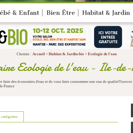
ébé & Enfant
Bien Être
Habitat & Jardin
Chemin :
Accueil
>
Habitat & Jardin bio
>
Ecologie de l'eau
ire Ecologie de l'eau - Ile-de-
ire faire des économies d'eau et de vous faire consommer une eau de qualitéTrouvez
-de-France
r catégories