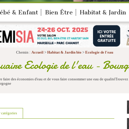
ébé & Enfant
Bien Être
Habitat & Jardin
Chemin :
Accueil
>
Habitat & Jardin bio
>
Ecologie de l'eau
aire Ecologie de l'eau - Bour
ire faire des économies d'eau et de vous faire consommer une eau de qualitéTrouvez
ourgogne
r catégories