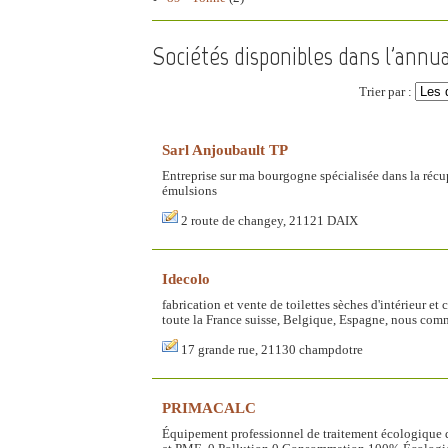
Sociétés disponibles dans l'annua
Trier par :
Sarl Anjoubault TP
Entreprise sur ma bourgogne spécialisée dans la récup
émulsions
2 route de changey, 21121 DAIX
Idecolo
fabrication et vente de toilettes sèches d'intérieur e
toute la France suisse, Belgique, Espagne, nous comme
17 grande rue, 21130 champdotre
PRIMACALC
Équipement professionnel de traitement écologique du 