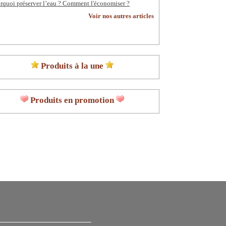
rquoi préserver l’eau ? Comment l'économiser ?
Voir nos autres articles
Produits à la une
Produits en promotion