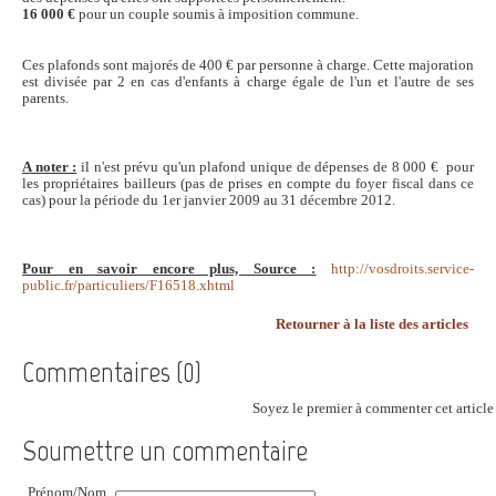
16 000 €
pour un couple soumis à imposition commune.
Ces plafonds sont majorés de 400 € par personne à charge. Cette majoration
est divisée par 2 en cas d'enfants à charge égale de l'un et l'autre de ses
parents.
A noter :
il n'est prévu qu'un plafond unique de dépenses de 8 000 € pour
les propriétaires bailleurs (pas de prises en compte du foyer fiscal dans ce
cas) pour la période du 1er janvier 2009 au 31 décembre 2012.
Pour en savoir encore plus, Source :
http://vosdroits.service-
public.fr/particuliers/F16518.xhtml
Retourner à la liste des articles
Commentaires (0)
Soyez le premier à commenter cet article 
Soumettre un commentaire
Prénom/Nom