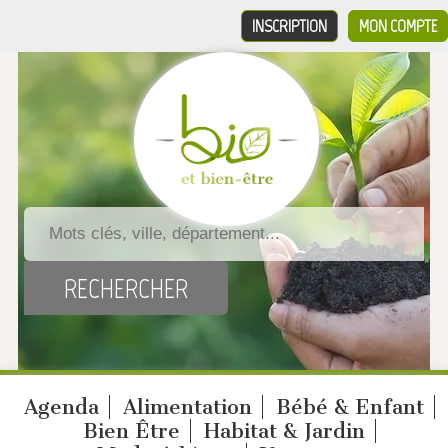
INSCRIPTION
MON COMPTE
Agenda
Alimentation
Bébé & Enfant
Bien Être
Habitat & Jardin