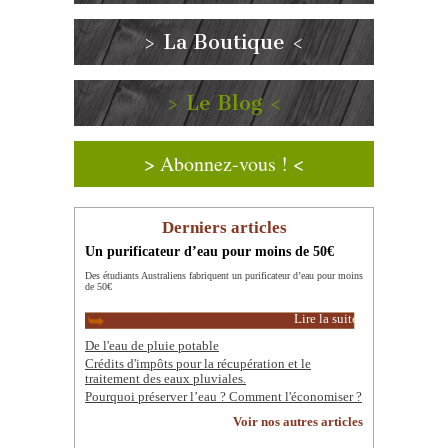
> La Boutique <
> Le Blog <
> Abonnez-vous ! <
Derniers articles
Un purificateur d’eau pour moins de 50€
Des étudiants Australiens fabriquent un purificateur d’eau pour moins
de 50€
Lire la suite
De l'eau de pluie potable
Crédits d'impôts pour la récupération et le
traitement des eaux pluviales.
Pourquoi préserver l’eau ? Comment l'économiser ?
Voir nos autres articles