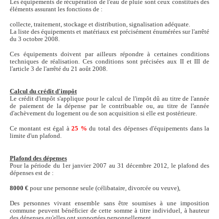
Les équipements de récupération de l'eau de pluie sont ceux constitués des
éléments assurant les fonctions de :
collecte, traitement, stockage et distribution, signalisation adéquate.
La liste des équipements et matériaux est précisément énumérées sur l'arrêté
du 3 octobre 2008.
Ces équipements doivent par ailleurs répondre à certaines conditions
techniques de réalisation. Ces conditions sont précisées aux II et III de
l'article 3 de l'arrêté du 21 août 2008.
Calcul du crédit d'impôt
Le crédit d'impôt s'applique pour le calcul de l'impôt dû au titre de l'année
de paiement de la dépense par le contribuable ou, au titre de l'année
d'achèvement du logement ou de son acquisition si elle est postérieure.
Ce montant est égal à
25 %
du total des dépenses d'équipements dans la
limite d'un plafond.
Plafond des dépenses
Pour la période du 1er janvier 2007 au 31 décembre 2012, le plafond des
dépenses est de :
8000 €
pour une personne seule (célibataire, divorcée ou veuve),
Des personnes vivant ensemble sans être soumises à une imposition
commune peuvent bénéficier de cette somme à titre individuel, à hauteur
des dépenses qu'elles ont supportées personnellement.