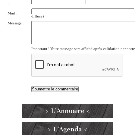
:
Mail :
diffusé)
Message :
Important ! Votre message sera affiché après validation par notr
> L’Annuaire <
> L’Agenda <