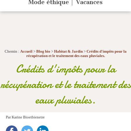
Mode éthique
Vacances
Chemin :
Accueil
>
Blog bio
>
Habitat & Jardin
>
Crédits d'impôts pour la
récupération et le traitement des eaux pluviales.
Crédits d'impôts pour la
récupération et le traitement des
eaux pluviales.
Par
Karine Bioetbienetre