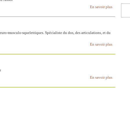
En savoir plus
uro-musculo-squelettiques. Spécialiste du dos, des articulations, et du
En savoir plus
r
En savoir plus