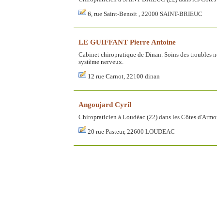
6, rue Saint-Benoit , 22000 SAINT-BRIEUC
LE GUIFFANT Pierre Antoine
Cabinet chiropratique de Dinan. Soins des troubles ne
système nerveux.
12 rue Carnot, 22100 dinan
Angoujard Cyril
Chiropraticien à Loudéac (22) dans les Côtes d'Armo
20 rue Pasteur, 22600 LOUDEAC