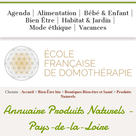
Agenda
Alimentation
Bébé & Enfant
Bien Être
Habitat & Jardin
Mode éthique
Vacances
Chemin :
Accueil
>
Bien Être bio
>
Boutiques Bien-être et Santé
>
Produits
Naturels
Annuaire Produits Naturels -
Pays-de-la-Loire