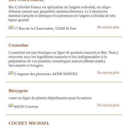
Bio Colloïdal France est spécialiste de l'argent colloïdal, un oligo-
élément naturel aux propriétés antimicrobiennes. Le Laboratoire
familial s'attache à fabriquer et à promouvoir l'argent colloïdal de très
haute qualité.
En savoir plus
17 Rue de la Chauvinière, 53200 St Fort
Cosmetine
Cosmetine est une boutique en ligne de produits naturels et Bio. Vous y
trouverez tous les ingrédients naturels et bio indispensables à la
préparation de vos produits cosmétiques maison (Home-made),
Savonnerie et bougies.
En savoir plus
2 impasse des photinias, 44300 NANTES
Bioxygene
vente en ligne de plantes dépolluantes pour la maison
En savoir plus
44220 Coueron
COCHET MICHAEL