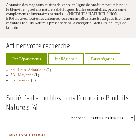
Annuaire des magasins et sites de vente en ligne de produits naturels pour
le bien-être : produits naturels diététiques, huiles essentielles, patch sante,
complements alimentaires naturels ... (PRODUITS NATURELS NON
BIO)Trouvez toutes les annonces concernant Bien Être Boutiques Bien-être
et Santé Produits Naturels présente dans la catégorie Bien Être en Pays-de-
la-Loire
Affiner votre recherche
Par Départements
Par Régions *
Par catégories
44 - Loire-Atlantique
(2)
53 - Mayenne
(1)
85 - Vendée
(1)
Sociétés disponibles dans l'annuaire Produits
Naturels (
4
)
Trier par :
BIO COLLOIDAL