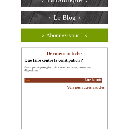
> La Boutique <
> Le Blog <
> Abonnez-vous ! <
Derniers articles
Que faire contre la constipation ?
Constipation passagère , sérieuse ou ancienne, prenez vos
dispositions.
Lire la suite
Voir nos autres articles