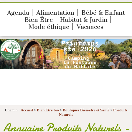
Agenda
Alimentation
Bébé & Enfant
Bien Être
Habitat & Jardin
Mode éthique
Vacances
Chemin :
Accueil
>
Bien Être bio
>
Boutiques Bien-être et Santé
>
Produits
Naturels
Annuaire Produits Naturels -