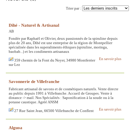
Trier par :
Dihé - Naturel & Artisanal
AB
Fondée par Raphaël et Olivier, deux passionnés de la spiruline depuis
plus de 20 ans, Dihé est une entreprise de la région de Montpellier
spécialisée dans les superaliments éthiques (spiruline, moringa,
baobab...) et les condiments artisanaux
En savoir plus
359 chemin de la Font du Noyer, 34980 Montferrier
sur Lez
Savonnerie de Villefranche
Fabricant artisanal de savons et de cosmétiques naturels. Vente directe
au public depuis 1991 à Villefranche. Accueil de Groupes. Vente à
distance -> mail. Nos Spécialités : Saponification à la soude ou à la
potasse caustique. Agréé ANSM
En savoir plus
27 Rue Saint Jean, 66500 Villefranche de Conflent
Alguoa