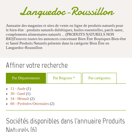
Languedoc-Roussillon
Annuaire des magasins et sites de vente en ligne de produits naturels pour
le bien-être : produits naturels diététiques, huiles essentielles, patch sante,
complements alimentaires naturels ... (PRODUITS NATURELS NON
BIO)Trouvez toutes les annonces concernant Bien Être Boutiques Bien-être
et Santé Produits Naturels présente dans la catégorie Bien Être en
Languedoc-Roussillon
Affiner votre recherche
Par Départements
Par Régions *
Par catégories
11 - Aude
(1)
30 - Gard
(1)
34 - Hérault
(2)
66 - Pyrénées-Orientales
(2)
Sociétés disponibles dans l'annuaire Produits
Naturels (
6
)