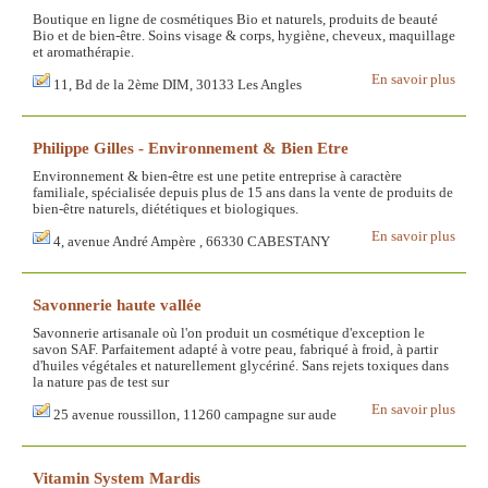
Boutique en ligne de cosmétiques Bio et naturels, produits de beauté
Bio et de bien-être. Soins visage & corps, hygiène, cheveux, maquillage
et aromathérapie.
En savoir plus
11, Bd de la 2ème DIM, 30133 Les Angles
Philippe Gilles - Environnement & Bien Etre
Environnement & bien-être est une petite entreprise à caractère
familiale, spécialisée depuis plus de 15 ans dans la vente de produits de
bien-être naturels, diététiques et biologiques.
En savoir plus
4, avenue André Ampère , 66330 CABESTANY
Savonnerie haute vallée
Savonnerie artisanale où l'on produit un cosmétique d'exception le
savon SAF. Parfaitement adapté à votre peau, fabriqué à froid, à partir
d'huiles végétales et naturellement glycériné. Sans rejets toxiques dans
la nature pas de test sur
En savoir plus
25 avenue roussillon, 11260 campagne sur aude
Vitamin System Mardis