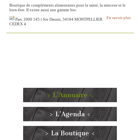
Boutique de compléments alimentaires pour la santé, la minceur et le
bien-être. Il existe aussi une gamme bio.
En savoir plus
Parc 2000 145 r Joe Dassin, 34184 MONTPELLIER
CEDEX 4
> L’Annuaire <
> L’Agenda <
> La Boutique <