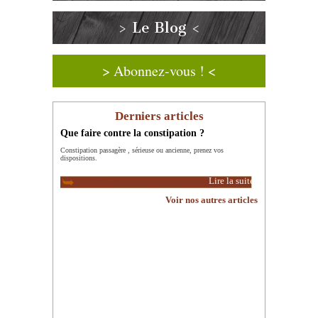
> Le Blog <
> Abonnez-vous ! <
Derniers articles
Que faire contre la constipation ?
Constipation passagère , sérieuse ou ancienne, prenez vos
dispositions.
Lire la suite
Voir nos autres articles