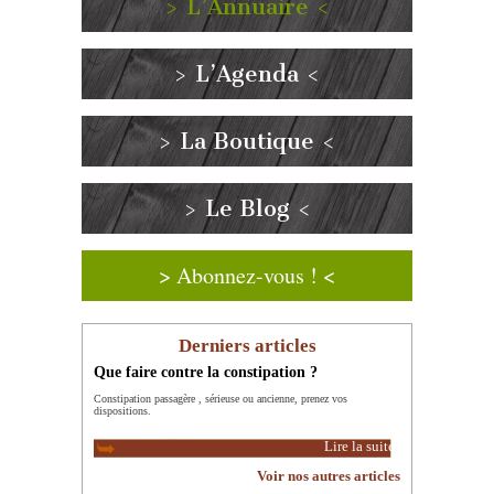
> L’Annuaire <
> L’Agenda <
> La Boutique <
> Le Blog <
> Abonnez-vous ! <
Derniers articles
Que faire contre la constipation ?
Constipation passagère , sérieuse ou ancienne, prenez vos
dispositions.
Lire la suite
Voir nos autres articles