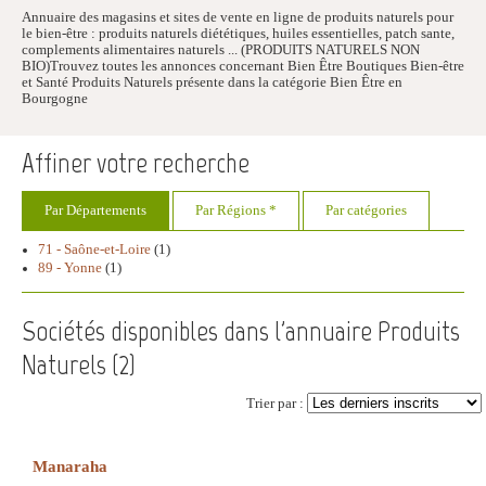
Annuaire des magasins et sites de vente en ligne de produits naturels pour
le bien-être : produits naturels diététiques, huiles essentielles, patch sante,
complements alimentaires naturels ... (PRODUITS NATURELS NON
BIO)Trouvez toutes les annonces concernant Bien Être Boutiques Bien-être
et Santé Produits Naturels présente dans la catégorie Bien Être en
Bourgogne
Affiner votre recherche
Par Départements
Par Régions *
Par catégories
71 - Saône-et-Loire
(1)
89 - Yonne
(1)
Sociétés disponibles dans l'annuaire Produits
Naturels (
2
)
Trier par :
Manaraha