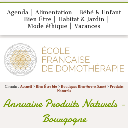
Agenda
Alimentation
Bébé & Enfant
Bien Être
Habitat & Jardin
Mode éthique
Vacances
Chemin :
Accueil
>
Bien Être bio
>
Boutiques Bien-être et Santé
>
Produits
Naturels
Annuaire Produits Naturels -
Bourgogne