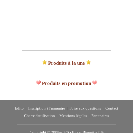
Produits à la une
Produits en promotion
Edito
|
Inscription à l'annuaire
|
Foire aux questions
|
Contact
Charte d'utilisation
|
Mentions légales
|
Partenaires
Copyright © 2008-2026 -
Bio et Bien-être.fr®