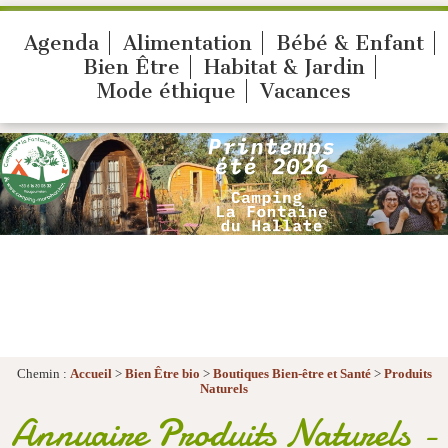
Agenda
Alimentation
Bébé & Enfant
Bien Être
Habitat & Jardin
Mode éthique
Vacances
Chemin :
Accueil
>
Bien Être bio
>
Boutiques Bien-être et Santé
>
Produits
Naturels
Annuaire Produits Naturels -