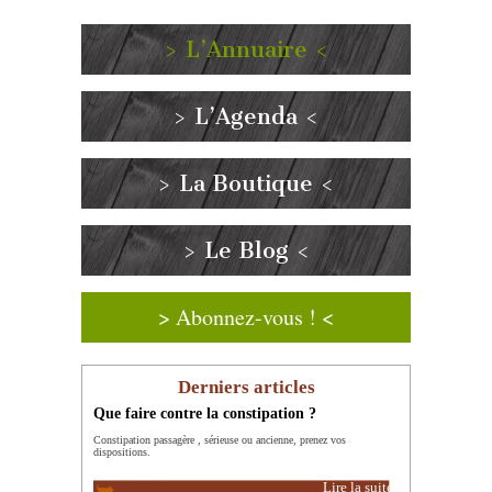
> L’Annuaire <
> L’Agenda <
> La Boutique <
> Le Blog <
> Abonnez-vous ! <
Derniers articles
Que faire contre la constipation ?
Constipation passagère , sérieuse ou ancienne, prenez vos
dispositions.
Lire la suite