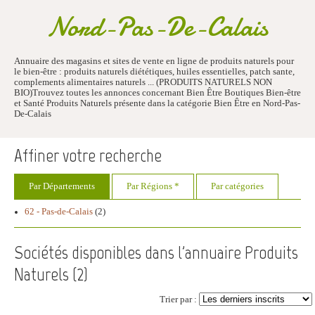
Nord-Pas-De-Calais
Annuaire des magasins et sites de vente en ligne de produits naturels pour
le bien-être : produits naturels diététiques, huiles essentielles, patch sante,
complements alimentaires naturels ... (PRODUITS NATURELS NON
BIO)Trouvez toutes les annonces concernant Bien Être Boutiques Bien-être
et Santé Produits Naturels présente dans la catégorie Bien Être en Nord-Pas-
De-Calais
Affiner votre recherche
Par Départements
Par Régions *
Par catégories
62 - Pas-de-Calais
(2)
Sociétés disponibles dans l'annuaire Produits
Naturels (
2
)
Trier par :