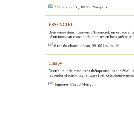
22 rue vigarozy, 09500 Mirepoix
ESSENCIEL
Bienvenue dans l’univers d’Essenciel, un espace enti
, d'un nouveau concept de montres en bois précieux 1
6 rue du chateau d'eau, 09100 les issards
Tihapy
Distributeur de ressources thérapeutiques et d'évolu
les ondes électro-magnétiques (wifi-téléphonie-antenne
Tagneres, 09230 Merigon