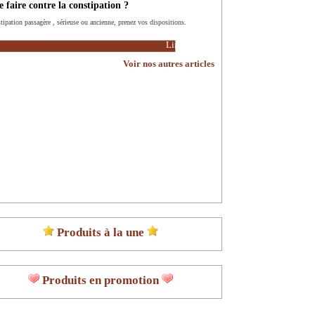
 faire contre la constipation ?
tipation passagère , sérieuse ou ancienne, prenez vos dispositions.
Lire la suite
Voir nos autres articles
Produits à la une
Produits en promotion