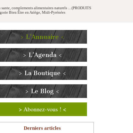
tch sante, complements alimentaires naturels ... (PRODUITS
orie Bien Être en Ariège, Midi-Pyrénées
> L’Annuaire <
> L’Agenda <
> La Boutique <
> Le Blog <
> Abonnez-vous ! <
Derniers articles