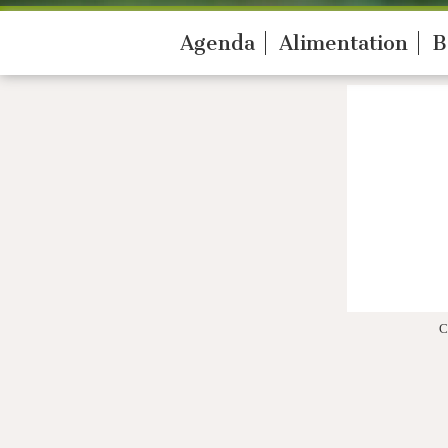
Agenda
Alimentation
B
C