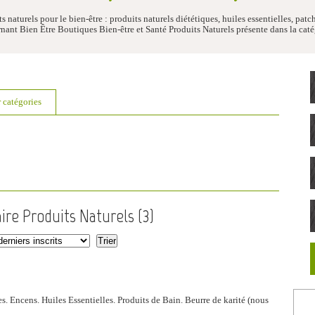
s naturels pour le bien-être : produits naturels diététiques, huiles essentielles, pa
 Bien Être Boutiques Bien-être et Santé Produits Naturels présente dans la catég
r catégories
ire Produits Naturels (
3
)
. Encens. Huiles Essentielles. Produits de Bain. Beurre de karité (nous