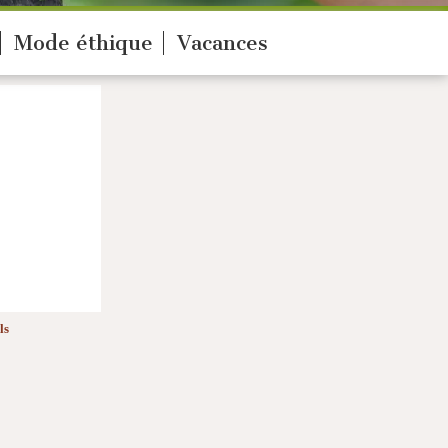
Mode éthique
Vacances
ls