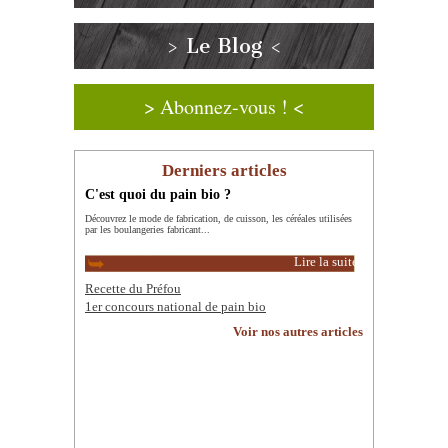
> Le Blog <
> Abonnez-vous ! <
Derniers articles
C'est quoi du pain bio ?
Découvrez le mode de fabrication, de cuisson, les céréales utilisées
par les boulangeries fabricant...
Lire la suite
Recette du Préfou
1er concours national de pain bio
Voir nos autres articles