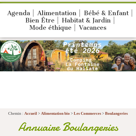
Agenda
Alimentation
Bébé & Enfant
Bien Être
Habitat & Jardin
Mode éthique
Vacances
Chemin :
Accueil
>
Alimentation bio
>
Les Commerces
>
Boulangeries
Annuaire Boulangeries