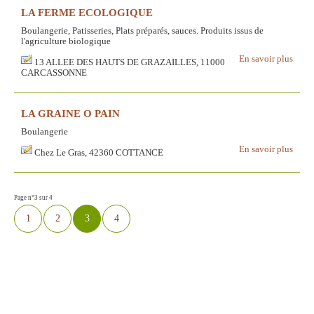
LA FERME ECOLOGIQUE
Boulangerie, Patisseries, Plats préparés, sauces. Produits issus de
l'agriculture biologique
En savoir plus
13 ALLEE DES HAUTS DE GRAZAILLES, 11000
CARCASSONNE
LA GRAINE O PAIN
Boulangerie
En savoir plus
Chez Le Gras, 42360 COTTANCE
Page n°3 sur 4
1
2
3
4