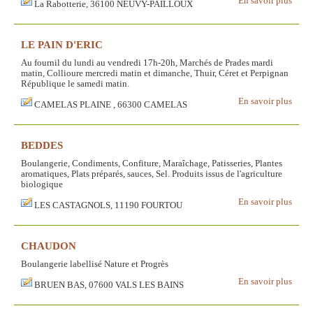
En savoir plus
La Rabotterie, 36100 NEUVY-PAILLOUX
LE PAIN D'ERIC
Au fournil du lundi au vendredi 17h-20h, Marchés de Prades mardi
matin, Collioure mercredi matin et dimanche, Thuir, Céret et Perpignan
République le samedi matin.
En savoir plus
CAMELAS PLAINE , 66300 CAMELAS
BEDDES
Boulangerie, Condiments, Confiture, Maraîchage, Patisseries, Plantes
aromatiques, Plats préparés, sauces, Sel. Produits issus de l'agriculture
biologique
En savoir plus
LES CASTAGNOLS, 11190 FOURTOU
CHAUDON
Boulangerie labellisé Nature et Progrès
En savoir plus
BRUEN BAS, 07600 VALS LES BAINS