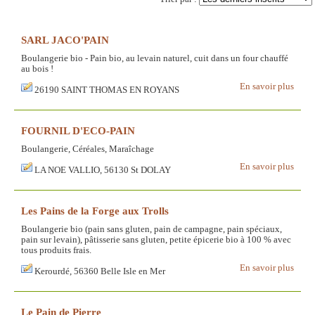
SARL JACO'PAIN
Boulangerie bio - Pain bio, au levain naturel, cuit dans un four chauffé
au bois !
En savoir plus
26190 SAINT THOMAS EN ROYANS
FOURNIL D'ECO-PAIN
Boulangerie, Céréales, Maraîchage
En savoir plus
LA NOE VALLIO, 56130 St DOLAY
Les Pains de la Forge aux Trolls
Boulangerie bio (pain sans gluten, pain de campagne, pain spéciaux,
pain sur levain), pâtisserie sans gluten, petite épicerie bio à 100 % avec
tous produits frais.
En savoir plus
Kerourdé, 56360 Belle Isle en Mer
Le Pain de Pierre