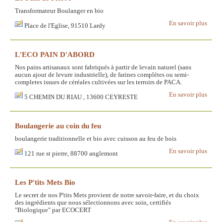
Transformateur Boulanger en bio
En savoir plus
Place de l'Eglise, 91510 Lardy
L'ECO PAIN D'ABORD
Nos pains artisanaux sont fabriqués à partir de levain naturel (sans
aucun ajout de levure industrielle), de farines complètes ou semi-
completes issues de céréales cultivées sur les terroirs de PACA.
En savoir plus
5 CHEMIN DU RIAU , 13600 CEYRESTE
Boulangerie au coin du feu
boulangerie traditionnelle et bio avec cuisson au feu de bois
En savoir plus
121 rue st pierre, 88700 anglemont
Les P'tits Mets Bio
Le secret de nos P'tits Mets provient de notre savoir-faire, et du choix
des ingrédients que nous sélectionnons avec soin, certifiés
"Biologique" par ECOCERT