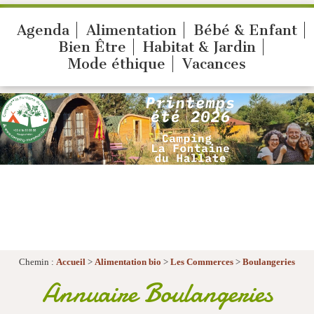
Agenda
Alimentation
Bébé & Enfant
Bien Être
Habitat & Jardin
Mode éthique
Vacances
Chemin :
Accueil
>
Alimentation bio
>
Les Commerces
>
Boulangeries
Annuaire Boulangeries