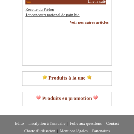
Lire la suite
Recette du Préfou
1er concours national de pain bio
Voir nos autres articles
Produits à la une
Produits en promotion
Edito
|
Inscription à l'annuaire
|
Foire aux questions
|
Contact
Charte d'utilisation
|
Mentions légales
|
Partenaires