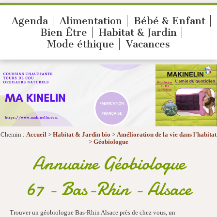
Agenda
Alimentation
Bébé & Enfant
Bien Être
Habitat & Jardin
Mode éthique
Vacances
Chemin :
Accueil
>
Habitat & Jardin bio
>
Amélioration de la vie dans l'habitat
>
Géobiologue
Annuaire Géobiologue
67 - Bas-Rhin - Alsace
Trouver un géobiologue Bas-Rhin Alsace près de chez vous, un