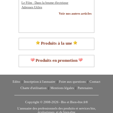
Le Film : Dans la brume électrique
Adresses Utiles
Voir nos autres articles
Produits à la une
Produits en promotion
Edito
|
Inscription à l'annuaire
|
Foire aux questions
|
Contact
Charte d'utilisation
|
Mentions légales
|
Partenaires
Copyright © 2008-2026 -
Bio et Bien-être.fr®
L'annuaire des professionnels des produits et services bio,
écologiques, et de bien-être