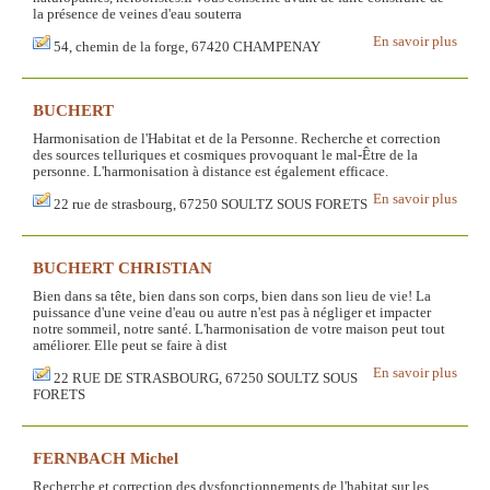
la présence de veines d'eau souterra
En savoir plus
54, chemin de la forge, 67420 CHAMPENAY
BUCHERT
Harmonisation de l'Habitat et de la Personne. Recherche et correction
des sources telluriques et cosmiques provoquant le mal-Être de la
personne. L'harmonisation à distance est également efficace.
En savoir plus
22 rue de strasbourg, 67250 SOULTZ SOUS FORETS
BUCHERT CHRISTIAN
Bien dans sa tête, bien dans son corps, bien dans son lieu de vie! La
puissance d'une veine d'eau ou autre n'est pas à négliger et impacter
notre sommeil, notre santé. L'harmonisation de votre maison peut tout
améliorer. Elle peut se faire à dist
En savoir plus
22 RUE DE STRASBOURG, 67250 SOULTZ SOUS
FORETS
FERNBACH Michel
Recherche et correction des dysfonctionnements de l'habitat sur les