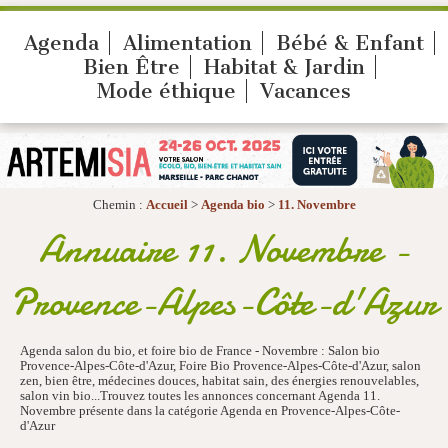
Agenda
Alimentation
Bébé & Enfant
Bien Être
Habitat & Jardin
Mode éthique
Vacances
Chemin :
Accueil
>
Agenda bio
>
11. Novembre
Annuaire 11. Novembre -
Provence-Alpes-Côte-d'Azur
Agenda salon du bio, et foire bio de France - Novembre : Salon bio
Provence-Alpes-Côte-d'Azur, Foire Bio Provence-Alpes-Côte-d'Azur, salon
zen, bien être, médecines douces, habitat sain, des énergies renouvelables,
salon vin bio...Trouvez toutes les annonces concernant Agenda 11.
Novembre présente dans la catégorie Agenda en Provence-Alpes-Côte-
d'Azur