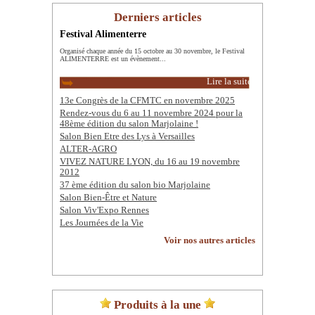
Derniers articles
Festival Alimenterre
Organisé chaque année du 15 octobre au 30 novembre, le Festival
ALIMENTERRE est un évènement...
Lire la suite
13e Congrès de la CFMTC en novembre 2025
Rendez-vous du 6 au 11 novembre 2024 pour la
48ème édition du salon Marjolaine !
Salon Bien Etre des Lys à Versailles
ALTER-AGRO
VIVEZ NATURE LYON, du 16 au 19 novembre
2012
37 ème édition du salon bio Marjolaine
Salon Bien-Être et Nature
Salon Viv'Expo Rennes
Les Journées de la Vie
Voir nos autres articles
Produits à la une