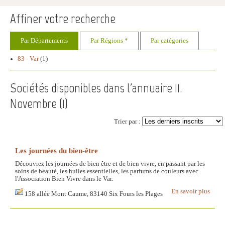
Affiner votre recherche
Par Départements
Par Régions *
Par catégories
83 - Var
(1)
Sociétés disponibles dans l'annuaire 11.
Novembre (
1
)
Trier par :
Les journées du bien-être
Découvrez les journées de bien être et de bien vivre, en passant par les
soins de beauté, les huiles essentielles, les parfums de couleurs avec
l'Association Bien Vivre dans le Var.
En savoir plus
158 allée Mont Caume, 83140 Six Fours les Plages