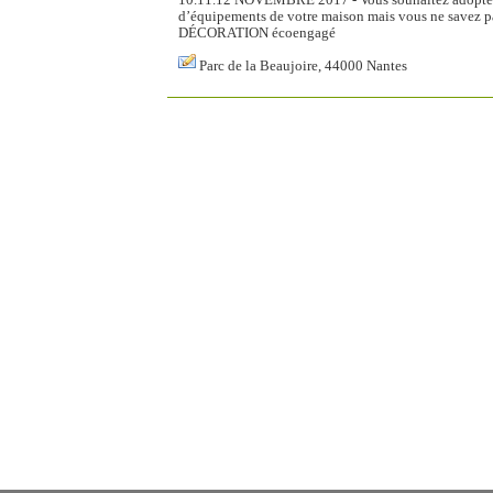
d’équipements de votre maison mais vous ne save
DÉCORATION écoengagé
Parc de la Beaujoire, 44000 Nantes