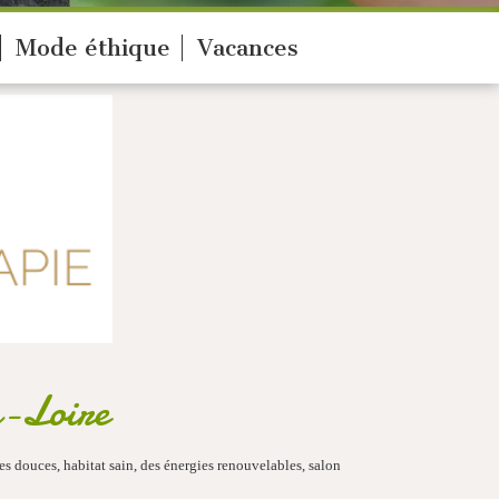
Mode éthique
Vacances
a-Loire
es douces, habitat sain, des énergies renouvelables, salon