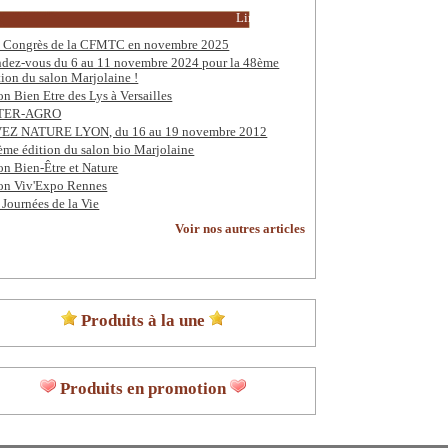
Lire la suite
 Congrès de la CFMTC en novembre 2025
dez-vous du 6 au 11 novembre 2024 pour la 48ème
tion du salon Marjolaine !
on Bien Etre des Lys à Versailles
TER-AGRO
EZ NATURE LYON, du 16 au 19 novembre 2012
ème édition du salon bio Marjolaine
on Bien-Être et Nature
on Viv'Expo Rennes
 Journées de la Vie
Voir nos autres articles
Produits à la une
Produits en promotion