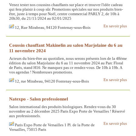
Venez tester nos coussins chauffants sur place et trouver l'idée cadeau
qui fera plaisir à coup sûr. Promotions spéciales sur nos produits bien-
être, juste à temps pour Noël, centre commercial PARLY 2, de 10h à
20h30, du 21/11/2024 au 02/01/2025
En savoir plus
12, Rue Mirabeau, 94120 Fontenay-sous-Bois
Coussin chauffant Makinelin au salon Marjolaine du 6 au
11 novembre 2024
Acteurs du bien-être au quotidien, nous serons présents lors de la 48ème
édition du salon Marjolaine du 6 au 11 novembre 2024 au Parc Floral
de Paris, stand H16. Ne manquez pas ce rendez-vous. De 10h à 19h. A
vos agendas ! Nombreuses promotions.
En savoir plus
12, rue Mirabeau, 94120 Fontenay-sous-Bois
Natexpo - Salon professionnel
Salon international des produits biologiques. Rendez-vous du 30
novembre au 2 décembre 2025 Paris Expo Porte de Versailles ! Réservé
aux professionnels.
En savoir plus
Paris Expo Porte de Versailles 1 Pl. de la Porte de
Versailles, 75015 Paris