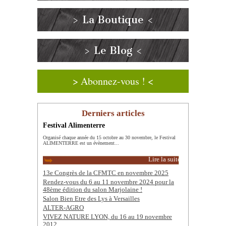
> La Boutique <
> Le Blog <
> Abonnez-vous ! <
Derniers articles
Festival Alimenterre
Organisé chaque année du 15 octobre au 30 novembre, le Festival
ALIMENTERRE est un évènement...
Lire la suite
13e Congrès de la CFMTC en novembre 2025
Rendez-vous du 6 au 11 novembre 2024 pour la
48ème édition du salon Marjolaine !
Salon Bien Etre des Lys à Versailles
ALTER-AGRO
VIVEZ NATURE LYON, du 16 au 19 novembre
2012