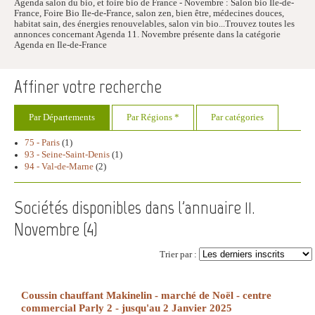
Agenda salon du bio, et foire bio de France - Novembre : Salon bio Ile-de-
France, Foire Bio Ile-de-France, salon zen, bien être, médecines douces,
habitat sain, des énergies renouvelables, salon vin bio...Trouvez toutes les
annonces concernant Agenda 11. Novembre présente dans la catégorie
Agenda en Ile-de-France
Affiner votre recherche
Par Départements
Par Régions *
Par catégories
75 - Paris
(1)
93 - Seine-Saint-Denis
(1)
94 - Val-de-Marne
(2)
Sociétés disponibles dans l'annuaire 11.
Novembre (
4
)
Trier par :
Coussin chauffant Makinelin - marché de Noël - centre
commercial Parly 2 - jusqu'au 2 Janvier 2025