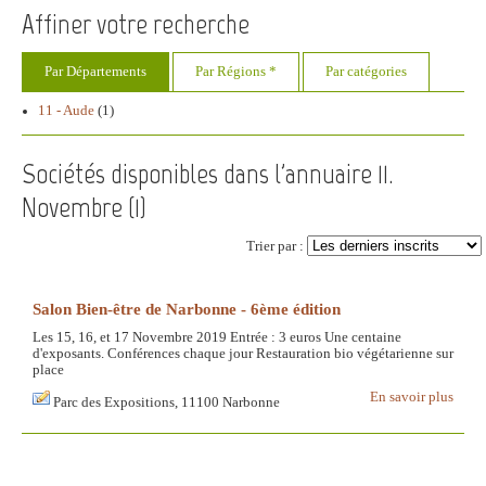
Affiner votre recherche
Par Départements
Par Régions *
Par catégories
11 - Aude
(1)
Sociétés disponibles dans l'annuaire 11.
Novembre (
1
)
Trier par :
Salon Bien-être de Narbonne - 6ème édition
Les 15, 16, et 17 Novembre 2019 Entrée : 3 euros Une centaine
d'exposants. Conférences chaque jour Restauration bio végétarienne sur
place
En savoir plus
Parc des Expositions, 11100 Narbonne