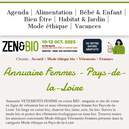
Agenda
Alimentation
Bébé & Enfant
Bien Être
Habitat & Jardin
Mode éthique
Vacances
Chemin :
Accueil
>
Mode éthique bio
>
Vêtements
>
Femmes
Annuaire Femmes - Pays-de-
la-Loire
Annuaire VETEMENTS FEMME en coton BIO : magasin et site de vente
en ligne de vêtement bio et sous vêtements pour femme bio Pays-de-la-
Loire. Un linge en coton bio, chanvre bio, laine, soie, lin bio. Suivez la
mode bio et portez des vêtements écologiques en tissu bio. Trouvez toutes
les annonces concernant Mode éthique Vêtements Femmes présente dans la
catégorie Mode éthique en Pays-de-la-Loire