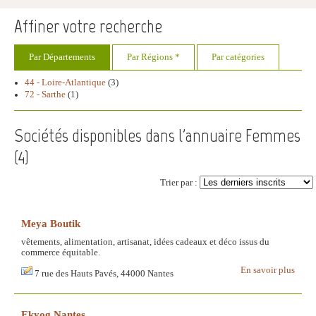
Affiner votre recherche
Par Départements
Par Régions *
Par catégories
44 - Loire-Atlantique
(3)
72 - Sarthe
(1)
Sociétés disponibles dans l'annuaire Femmes
(
4
)
Trier par :
Meya Boutik
vêtements, alimentation, artisanat, idées cadeaux et déco issus du
commerce équitable.
En savoir plus
7 rue des Hauts Pavés, 44000 Nantes
Ekyog Nantes