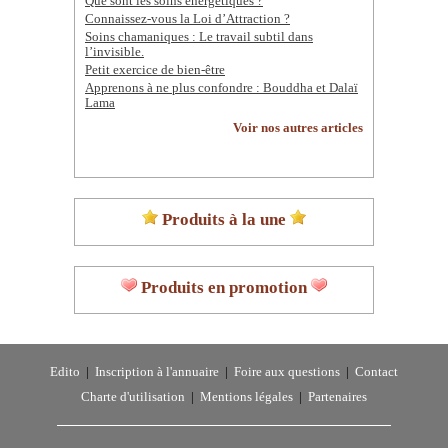
Que sont les soins énergétiques ?
Connaissez-vous la Loi d’Attraction ?
Soins chamaniques : Le travail subtil dans
l’invisible.
Petit exercice de bien-être
Apprenons à ne plus confondre : Bouddha et Dalaï
Lama
Voir nos autres articles
Produits à la une
Produits en promotion
Edito
|
Inscription à l'annuaire
|
Foire aux questions
|
Contact
Charte d'utilisation
|
Mentions légales
|
Partenaires