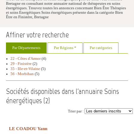
Bretagne en consultant notre annuaire national de thérapeutes en soins
énergétiques. Trouvez toutes les annonces concernant Bien Être Thérapies
et soins Energétiques Soins énergétiques présente dans la catégorie Bien
Être en Finistère, Bretagne
Affiner votre recherche
Par Départements
Par Régions *
Par catégories
22 - Côtes d'Armor
(4)
29 - Finistère
(2)
35 - Ille-et-Vilaine
(5)
56 - Morbihan
(5)
Sociétés disponibles dans l'annuaire Soins
énergétiques (
2
)
Trier par :
LE COADOU Yann