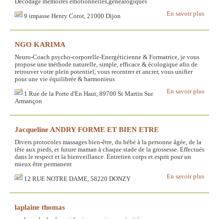
Décodage mémoires émotionnelles,généalogiques
En savoir plus
9 impasse Henry Corot, 21000 Dijon
NGO KARIMA
Neuro-Coach psycho-corporelle-Energéticienne & Formatrice, je vous
propose une méthode naturelle, simple, efficace & écologique afin de
retrouver votre plein potentiel, vous recentrer et ancrer, vous unifier
pour une vie équilibrée & harmonieus
En savoir plus
1 Rue de la Porte d'En Haut, 89700 St Martin Sur
Armançon
Jacqueline ANDRY FORME ET BIEN ETRE
Divers protocoles massages bien-être, du bébé à la personne âgée, de la
tête aux pieds, et future maman à chaque stade de la grossesse. Effectués
dans le respect et la bienveillance. Entretien corps et esprit pour un
mieux être permanent
En savoir plus
12 RUE NOTRE DAME, 58220 DONZY
laplaine thomas