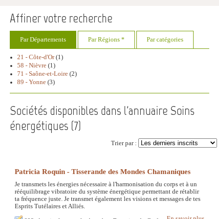
Affiner votre recherche
Par Départements
Par Régions *
Par catégories
21 - Côte-d'Or
(1)
58 - Nièvre
(1)
71 - Saône-et-Loire
(2)
89 - Yonne
(3)
Sociétés disponibles dans l'annuaire Soins
énergétiques (
7
)
Trier par :
Patricia Roquin - Tisserande des Mondes Chamaniques
Je transmets les énergies nécessaire à l'harmonisation du corps et à un
rééquilibrage vibratoire du système énergétique permettant de rétablir
ta fréquence juste. Je transmet également les visions et messages de tes
Esprits Tutélaires et Alliés.
En savoir plus