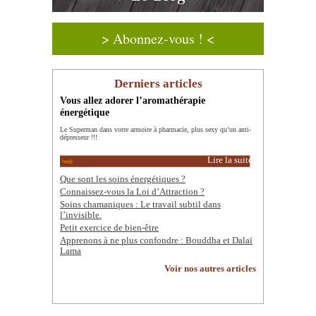
> Abonnez-vous ! <
Derniers articles
Vous allez adorer l’aromathérapie
énergétique
Le Superman dans votre armoire à pharmacie, plus sexy qu’un anti-
dépresseur !!!
Lire la suite
Que sont les soins énergétiques ?
Connaissez-vous la Loi d’Attraction ?
Soins chamaniques : Le travail subtil dans
l’invisible.
Petit exercice de bien-être
Apprenons à ne plus confondre : Bouddha et Dalaï
Lama
Voir nos autres articles