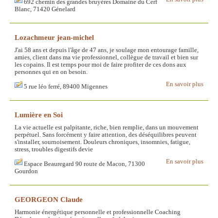
692 chemin des grandes bruyères Domaine du Cerf
Blanc, 71420 Génelard
Lozachmeur jean-michel
J'ai 58 ans et depuis l'âge de 47 ans, je soulage mon entourage famille,
amies, client dans ma vie professionnel, collègue de travail et bien sur
les copains. Il est temps pour moi de faire profiter de ces dons aux
personnes qui en on besoin.
En savoir plus
5 rue léo ferré, 89400 Migennes
Lumière en Soi
La vie actuelle est palpitante, riche, bien remplie, dans un mouvement
perpétuel. Sans forcément y faire attention, des déséquilibres peuvent
s'installer, sournoisement. Douleurs chroniques, insomnies, fatigue,
stress, troubles digestifs devie
En savoir plus
Espace Beauregard 90 route de Macon, 71300
Gourdon
GEORGEON Claude
Harmonie énergétique personnelle et professionnelle Coaching