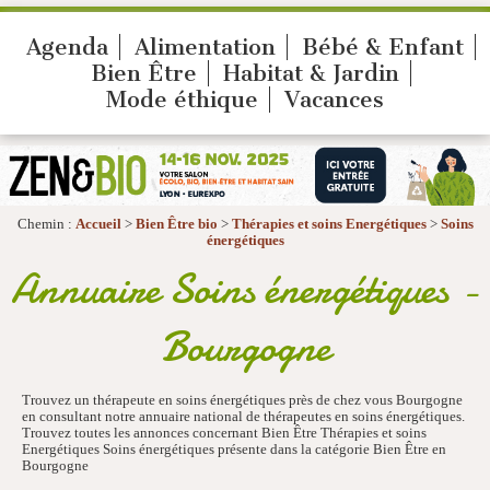
Agenda
Alimentation
Bébé & Enfant
Bien Être
Habitat & Jardin
Mode éthique
Vacances
Chemin :
Accueil
>
Bien Être bio
>
Thérapies et soins Energétiques
>
Soins
énergétiques
Annuaire Soins énergétiques -
Bourgogne
Trouvez un thérapeute en soins énergétiques près de chez vous Bourgogne
en consultant notre annuaire national de thérapeutes en soins énergétiques.
Trouvez toutes les annonces concernant Bien Être Thérapies et soins
Energétiques Soins énergétiques présente dans la catégorie Bien Être en
Bourgogne