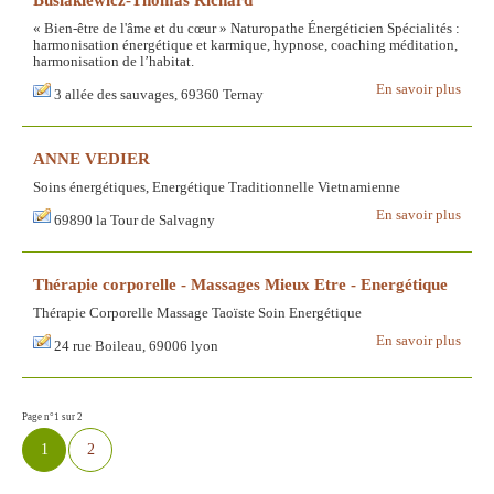
« Bien-être de l'âme et du cœur » Naturopathe Énergéticien Spécialités :
harmonisation énergétique et karmique, hypnose, coaching méditation,
harmonisation de l’habitat.
En savoir plus
3 allée des sauvages, 69360 Ternay
ANNE VEDIER
Soins énergétiques, Energétique Traditionnelle Vietnamienne
En savoir plus
69890 la Tour de Salvagny
Thérapie corporelle - Massages Mieux Etre - Energétique
Thérapie Corporelle Massage Taoïste Soin Energétique
En savoir plus
24 rue Boileau, 69006 lyon
Page n°1 sur 2
1
2