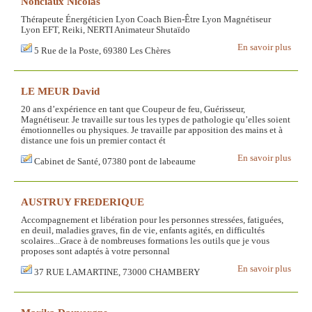
Nonciaux Nicolas
Thérapeute Énergéticien Lyon Coach Bien-Être Lyon Magnétiseur
Lyon EFT, Reiki, NERTI Animateur Shutaïdo
En savoir plus
5 Rue de la Poste, 69380 Les Chères
LE MEUR David
20 ans d’expérience en tant que Coupeur de feu, Guérisseur,
Magnétiseur. Je travaille sur tous les types de pathologie qu’elles soient
émotionnelles ou physiques. Je travaille par apposition des mains et à
distance une fois un premier contact ét
En savoir plus
Cabinet de Santé, 07380 pont de labeaume
AUSTRUY FREDERIQUE
Accompagnement et libération pour les personnes stressées, fatiguées,
en deuil, maladies graves, fin de vie, enfants agités, en difficultés
scolaires...Grace à de nombreuses formations les outils que je vous
proposes sont adaptés à votre personnal
En savoir plus
37 RUE LAMARTINE, 73000 CHAMBERY