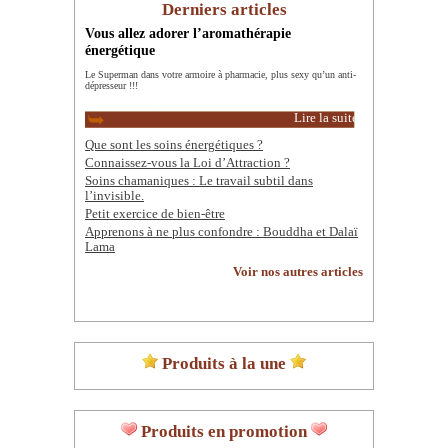
Derniers articles
Vous allez adorer l’aromathérapie
énergétique
Le Superman dans votre armoire à pharmacie, plus sexy qu’un anti-
dépresseur !!!
Lire la suite
Que sont les soins énergétiques ?
Connaissez-vous la Loi d’Attraction ?
Soins chamaniques : Le travail subtil dans
l’invisible.
Petit exercice de bien-être
Apprenons à ne plus confondre : Bouddha et Dalaï
Lama
Voir nos autres articles
Produits à la une
Produits en promotion