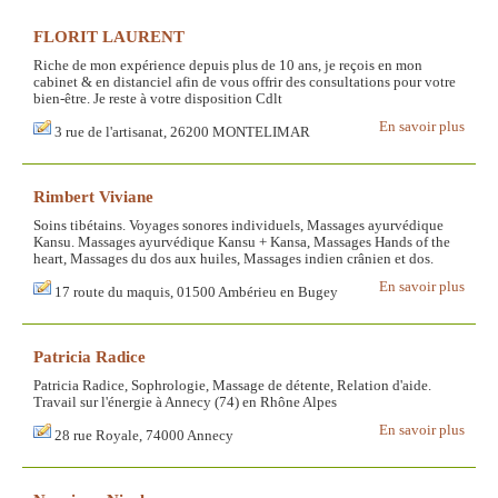
FLORIT LAURENT
Riche de mon expérience depuis plus de 10 ans, je reçois en mon
cabinet & en distanciel afin de vous offrir des consultations pour votre
bien-être. Je reste à votre disposition Cdlt
En savoir plus
3 rue de l'artisanat, 26200 MONTELIMAR
Rimbert Viviane
Soins tibétains. Voyages sonores individuels, Massages ayurvédique
Kansu. Massages ayurvédique Kansu + Kansa, Massages Hands of the
heart, Massages du dos aux huiles, Massages indien crânien et dos.
En savoir plus
17 route du maquis, 01500 Ambérieu en Bugey
Patricia Radice
Patricia Radice, Sophrologie, Massage de détente, Relation d'aide.
Travail sur l'énergie à Annecy (74) en Rhône Alpes
En savoir plus
28 rue Royale, 74000 Annecy