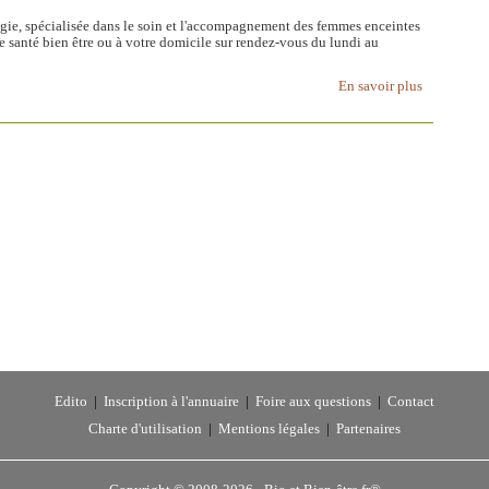
gie, spécialisée dans le soin et l'accompagnement des femmes enceintes
e santé bien être ou à votre domicile sur rendez-vous du lundi au
En savoir plus
Edito
|
Inscription à l'annuaire
|
Foire aux questions
|
Contact
Charte d'utilisation
|
Mentions légales
|
Partenaires