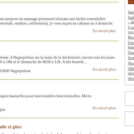
Sal
Saf
ous propose un massage personnel relaxant aux huiles essentielles
– d
rientale, suédois, californien); je vous reçois en cabinet ou à domicile.
Com
En savoir plus
coc
Rec
Gra
fon
Une
ferme. A Negrepelisse sur la route de la déchetterie, ouvert tous les jours
Sor
 à 18h et le dimanche de 8h30 à 12h. A très bientôt ...
Nou
Off
En savoir plus
 82800 Negrepelisse
séj
Séj
iques manuelles pour tous troubles fonctionnelles. Micro
En savoir plus
agne
lle et gîtes