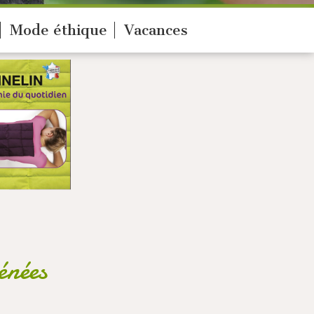
Mode éthique
Vacances
énées