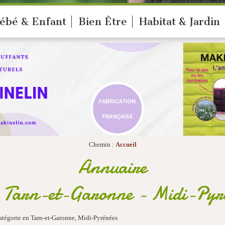
ébé & Enfant
Bien Être
Habitat & Jardin
Chemin :
Accueil
Annuaire
 Tarn-et-Garonne - Midi-Pyr
catégorie en Tarn-et-Garonne, Midi-Pyrénées