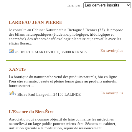
Trier par :
LARDEAU JEAN-PIERRE
Je consulte au Cabinet Naturopathie Bretagne à Rennes (35). Je propose
des bilans naturopathiques (étude morphologique, iridologique et
anamnèse), des séances de réflexologie plantaire et je travaille avec les
élixirs floraux.
En savoir plus
26 BIS RUE MARTEVILLE, 35000 RENNES
XANTIS
La boutique du naturopathe vend des produits naturels, bio en ligne.
Pour etre en sante, beaute et pleine forme grace au produits naturels.
fournisseur et ...
En savoir plus
7 Bis av Paul Langevin, 24150 LALINDE
L'Essence du Bien-Être
Association qui a comme objectif de faire connaitre les médecines
naturelles à un large public pour un mieux-être. Séances au cabinet,
initiation gratuite à la méditation, séjour de ressourcement.