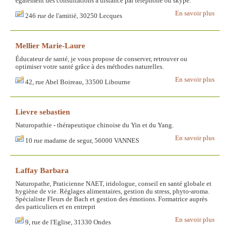
également des consultations à distance par téléphone ou skype.
En savoir plus
246 rue de l'amitié, 30250 Lecques
Mellier Marie-Laure
Éducateur de santé, je vous propose de conserver, retrouver ou
optimiser votre santé grâce à des méthodes naturelles.
En savoir plus
42, rue Abel Boireau, 33500 Libourne
Lievre sebastien
Naturopathie - thérapeutique chinoise du Yin et du Yang.
En savoir plus
10 rue madame de segur, 56000 VANNES
Laffay Barbara
Naturopathe, Praticienne NAET, iridologue, conseil en santé globale et
hygiène de vie. Réglages alimentaires, gestion du stress, phyto-aroma.
Spécialiste Fleurs de Bach et gestion des émotions. Formatrice auprès
des particuliers et en entrepri
En savoir plus
9, rue de l'Eglise, 31330 Ondes