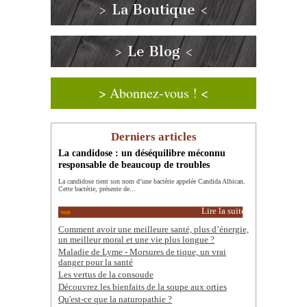
> La Boutique <
> Le Blog <
> Abonnez-vous ! <
Derniers articles
La candidose : un déséquilibre méconnu
responsable de beaucoup de troubles
La candidose tient son nom d’une bactérie appelée Candida Albican.
Cette bactérie, présente de...
Lire la suite
Comment avoir une meilleure santé, plus d’énergie,
un meilleur moral et une vie plus longue ?
Maladie de Lyme - Morsures de tique, un vrai
danger pour la santé
Les vertus de la consoude
Découvrez les bienfaits de la soupe aux orties
Qu'est-ce que la naturopathie ?