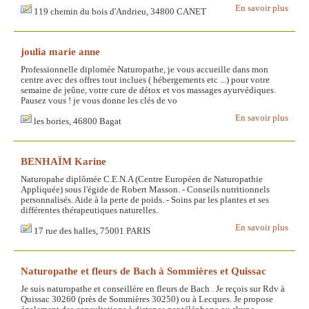
En savoir plus
119 chemin du bois d'Andrieu, 34800 CANET
joulia marie anne
Professionnelle diplomée Naturopathe, je vous accueille dans mon
centre avec des offres tout inclues ( hébergements etc ...) pour votre
semaine de jeûne, votre cure de détox et vos massages ayurvédiques.
Pausez vous ! je vous donne les clés de vo
En savoir plus
les bories, 46800 Bagat
BENHAÏM Karine
Naturopahe diplômée C.E.N.A (Centre Européen de Naturopathie
Appliquée) sous l'égide de Robert Masson. - Conseils nutritionnels
personnalisés. Aide à la perte de poids. - Soins par les plantes et ses
différentes thérapeutiques naturelles.
En savoir plus
17 rue des halles, 75001 PARIS
Naturopathe et fleurs de Bach à Sommières et Quissac
Je suis naturopathe et conseillère en fleurs de Bach . Je reçois sur Rdv à
Quissac 30260 (près de Sommières 30250) ou à Lecques. Je propose