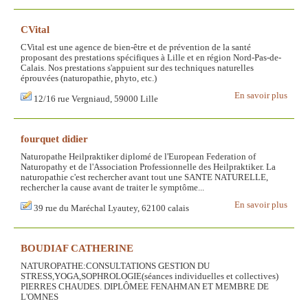
CVital
CVital est une agence de bien-être et de prévention de la santé
proposant des prestations spécifiques à Lille et en région Nord-Pas-de-
Calais. Nos prestations s'appuient sur des techniques naturelles
éprouvées (naturopathie, phyto, etc.)
En savoir plus
12/16 rue Vergniaud, 59000 Lille
fourquet didier
Naturopathe Heilpraktiker diplomé de l'European Federation of
Naturopathy et de l'Association Professionnelle des Heilpraktiker. La
naturopathie c'est rechercher avant tout une SANTE NATURELLE,
rechercher la cause avant de traiter le symptôme...
En savoir plus
39 rue du Maréchal Lyautey, 62100 calais
BOUDIAF CATHERINE
NATUROPATHE:CONSULTATIONS GESTION DU
STRESS,YOGA,SOPHROLOGIE(séances individuelles et collectives)
PIERRES CHAUDES. DIPLÔMEE FENAHMAN ET MEMBRE DE
L'OMNES