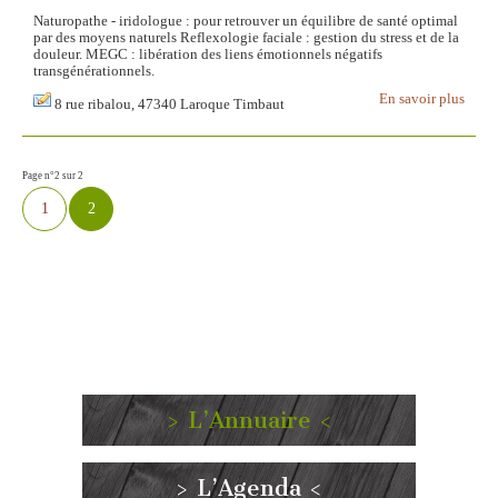
Naturopathe - iridologue : pour retrouver un équilibre de santé optimal
par des moyens naturels Reflexologie faciale : gestion du stress et de la
douleur. MEGC : libération des liens émotionnels négatifs
transgénérationnels.
En savoir plus
8 rue ribalou, 47340 Laroque Timbaut
Page n°2 sur 2
1
2
> L’Annuaire <
> L’Agenda <