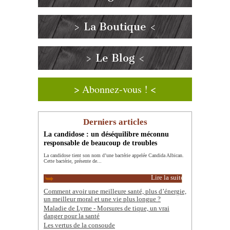
> La Boutique <
> Le Blog <
> Abonnez-vous ! <
Derniers articles
La candidose : un déséquilibre méconnu
responsable de beaucoup de troubles
La candidose tient son nom d’une bactérie appelée Candida Albican.
Cette bactérie, présente de...
Lire la suite
Comment avoir une meilleure santé, plus d’énergie,
un meilleur moral et une vie plus longue ?
Maladie de Lyme - Morsures de tique, un vrai
danger pour la santé
Les vertus de la consoude