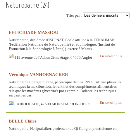
Naturopathe (
24
)
Trier par :
FELICIDADE MASSIOU
Naturopathe, diplômée d'ISUPNAT, Ecole affiliée à la FENAHMAN
(Fédération Nationale de Naturopathie) et Sophrologue, (Institut de
Formation à la Sophrologie à Paris) j’exerce à Meaux.
En savoir plus
112 avenue de l'Adour 2ème étage, 64600 Anglet
Véronique VANHOENACKER
Naturopathe Energéticienne, je pratique depuis 1993. J'utilise plusieurs
techniques la moxibustion, le reiki, et des compléments alimentaires
tels que les macérats glycérinés par exemple. J'adapte les techniques
suivant les cas .
En savoir plus
LAJINJOUADE, 47500 MONSEMPRON-LIBOS
BELLE Claire
Naturopathe, Heilpraktiker, professeur de Qi Gong et practicienne en