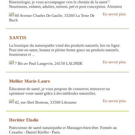
Kinesiologie, je vous accompagne vers le chemin de la santé !
Nourissons, enfants, adultes, seniors, pré et post conception. A bientot
En savoir plus
60 Avenue Charles De Gaulle, 33260 La Teste De
Buch
XANTIS
La boutique du naturopathe vend des produits naturels, bio en ligne.
Pour etre en sante, beaute et pleine forme grace au produits naturels.
fournisseur et ...
En savoir plus
7 Bis av Paul Langevin, 24150 LALINDE
Mellier Marie-Laure
Éducateur de santé, je vous propose de conserver, retrouver ou
optimiser votre santé grâce à des méthodes naturelles.
En savoir plus
42, rue Abel Boireau, 33500 Libourne
Heritier Elodie
Praticienne de santé naturopathe et Massages-bien-être. Formée au
Cenatho - Daniel Kieffer - Paris.