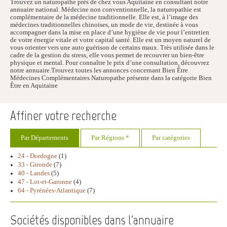
Trouvez un naturopathe près de chez vous Aquitaine en consultant notre
annuaire national. Médecine non conventionnelle, la naturopathie est
complémentaire de la médecine traditionnelle. Elle est, à l’image des
médecines traditionnelles chinoises, un mode de vie, destinée à vous
accompagner dans la mise en place d’une hygiène de vie pour l’entretien
de votre énergie vitale et votre capital santé. Elle est un moyen naturel de
vous orienter vers une auto guérison de certains maux. Très utilisée dans le
cadre de la gestion du stress, elle vous permet de recouvrer un bien-être
physique et mental. Pour connaître le prix d’une consultation, découvrez
notre annuaire.Trouvez toutes les annonces concernant Bien Être
Médecines Complémentaires Naturopathe présente dans la catégorie Bien
Être en Aquitaine
Affiner votre recherche
Par Départements
Par Régions *
Par catégories
24 - Dordogne
(1)
33 - Gironde
(7)
40 - Landes
(5)
47 - Lot-et-Garonne
(4)
64 - Pyrénées-Atlantique
(7)
Sociétés disponibles dans l'annuaire