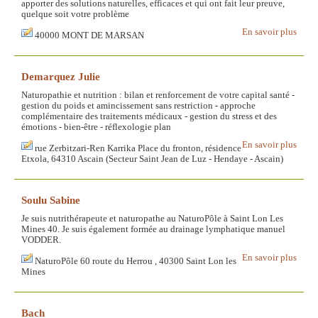
apporter des solutions naturelles, efficaces et qui ont fait leur preuve,
quelque soit votre problème
En savoir plus
40000 MONT DE MARSAN
Demarquez Julie
Naturopathie et nutrition : bilan et renforcement de votre capital santé -
gestion du poids et amincissement sans restriction - approche
complémentaire des traitements médicaux - gestion du stress et des
émotions - bien-être - réflexologie plan
En savoir plus
rue Zerbitzari-Ren Karrika Place du fronton, résidence
Etxola, 64310 Ascain (Secteur Saint Jean de Luz - Hendaye - Ascain)
Soulu Sabine
Je suis nutrithérapeute et naturopathe au NaturoPôle à Saint Lon Les
Mines 40. Je suis également formée au drainage lymphatique manuel
VODDER.
En savoir plus
NaturoPôle 60 route du Herrou , 40300 Saint Lon les
Mines
Bach