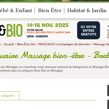
ébé & Enfant
Bien Être
Habitat & Jardin
n :
Accueil
>
Bien Être bio
>
MASSAGES et techniques de bien-être
>
Massage bi
aire Massage bien-être - Bre
vous Bretagne en consultant notre annuaire national de thérapeutes en Massage Bie
ésente dans la catégorie Bien Être en Bretagne
r catégories