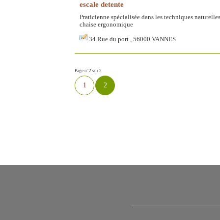
escale detente
Praticienne spécialisée dans les techniques naturelle
chaise ergonomique
34 Rue du port , 56000 VANNES
Page n°2 sur 2
1
2