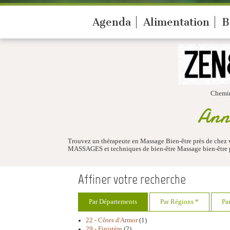
Agenda
Alimentation
B
Chemi
Annu
Trouvez un thérapeute en Massage Bien-être près de chez 
MASSAGES et techniques de bien-être Massage bien-être pr
Affiner votre recherche
Par Départements
Par Régions *
Pa
22 - Côtes d'Armor
(1)
29 - Finistère
(2)