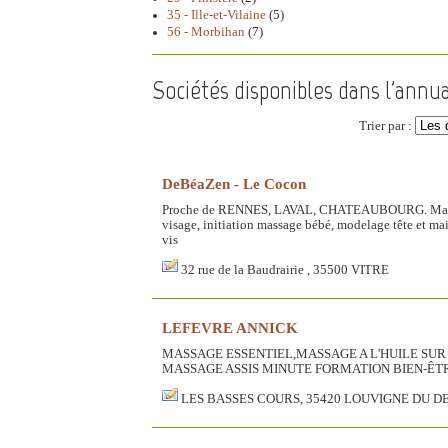
35 - Ille-et-Vilaine
(5)
56 - Morbihan
(7)
Sociétés disponibles dans l'annu
Trier par :
DeBéaZen - Le Cocon
Proche de RENNES, LAVAL, CHATEAUBOURG. Massage ca
visage, initiation massage bébé, modelage tête et mai
vis
32 rue de la Baudrairie , 35500 VITRE
LEFEVRE ANNICK
MASSAGE ESSENTIEL,MASSAGE A L'HUILE SU
MASSAGE ASSIS MINUTE FORMATION BIEN-ÊT
LES BASSES COURS, 35420 LOUVIGNE DU D