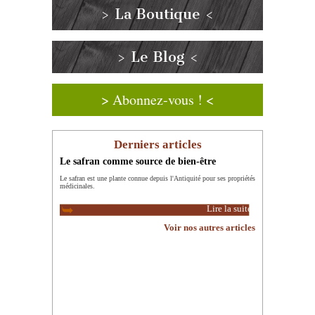
> La Boutique <
> Le Blog <
> Abonnez-vous ! <
Derniers articles
Le safran comme source de bien-être
Le safran est une plante connue depuis l'Antiquité pour ses propriétés
médicinales.
Lire la suite
Voir nos autres articles