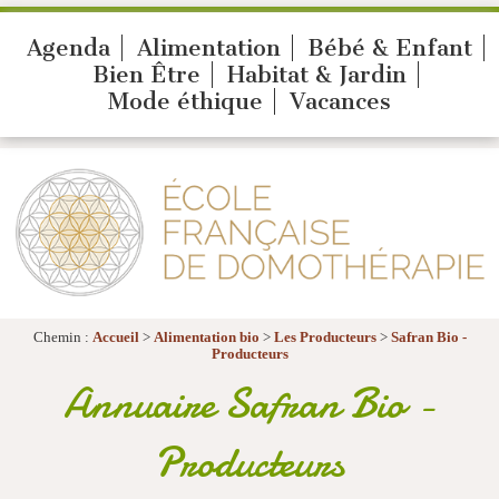
Agenda
Alimentation
Bébé & Enfant
Bien Être
Habitat & Jardin
Mode éthique
Vacances
Chemin :
Accueil
>
Alimentation bio
>
Les Producteurs
>
Safran Bio -
Producteurs
Annuaire Safran Bio -
Producteurs