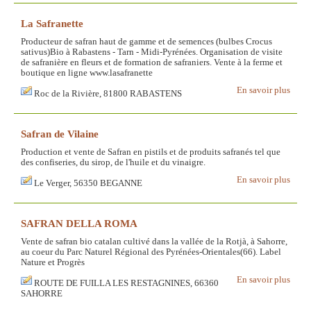
La Safranette
Producteur de safran haut de gamme et de semences (bulbes Crocus
sativus)Bio à Rabastens - Tarn - Midi-Pyrénées. Organisation de visite
de safranière en fleurs et de formation de safraniers. Vente à la ferme et
boutique en ligne www.lasafranette
En savoir plus
Roc de la Rivière, 81800 RABASTENS
Safran de Vilaine
Production et vente de Safran en pistils et de produits safranés tel que
des confiseries, du sirop, de l'huile et du vinaigre.
En savoir plus
Le Verger, 56350 BEGANNE
SAFRAN DELLA ROMA
Vente de safran bio catalan cultivé dans la vallée de la Rotjà, à Sahorre,
au coeur du Parc Naturel Régional des Pyrénées-Orientales(66). Label
Nature et Progrès
En savoir plus
ROUTE DE FUILLA LES RESTAGNINES, 66360
SAHORRE