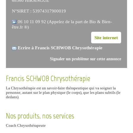
68560 HIRSINGUE
N°SIRET : 53974317900019
06 10 11 09 92 (Appelez de la part de Bio & Bien-
être.fr ®)
Site internet
Ecrire à Francis SCHWOB Chrysothérapie
Signaler un problème sur cette annonce
Francis SCHWOB Chrysothérapie
La Chrysothérapie est un savoir-faire thérapeutique qui va soigner la
personne, autant sur le plan physique (le corps), que les plans subtils (le
dedans).
Nos produits, nos services
Coach Chrysothérapeute