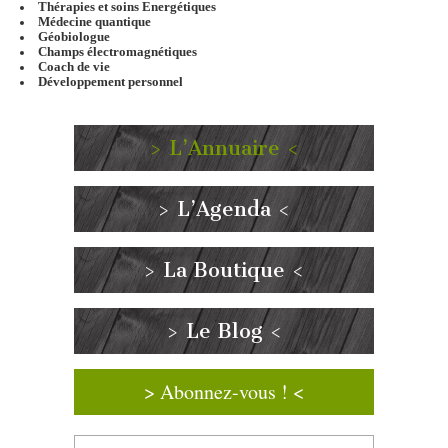
Thérapies et soins Energétiques
Médecine quantique
Géobiologue
Champs électromagnétiques
Coach de vie
Développement personnel
> L’Annuaire <
> L’Agenda <
> La Boutique <
> Le Blog <
> Abonnez-vous ! <