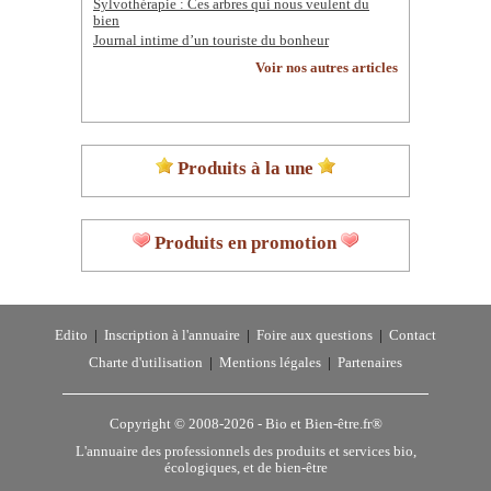
Sylvothérapie : Ces arbres qui nous veulent du
bien
Journal intime d’un touriste du bonheur
Voir nos autres articles
Produits à la une
Produits en promotion
Edito
|
Inscription à l'annuaire
|
Foire aux questions
|
Contact
Charte d'utilisation
|
Mentions légales
|
Partenaires
Copyright © 2008-2026 -
Bio et Bien-être.fr®
L'annuaire des professionnels des produits et services bio,
écologiques, et de bien-être