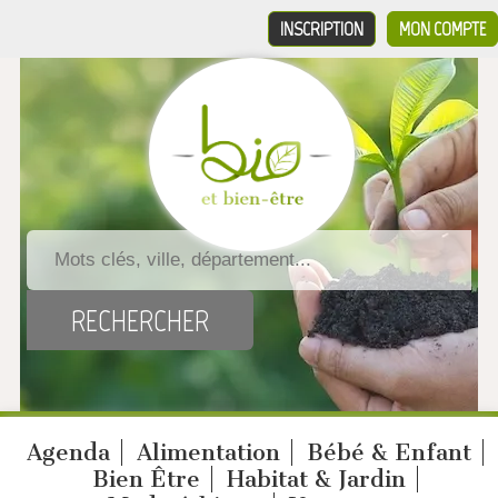
INSCRIPTION
MON COMPTE
Agenda
Alimentation
Bébé & Enfant
Bien Être
Habitat & Jardin