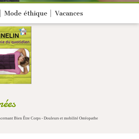
Mode éthique
Vacances
nées
cernant Bien Être Corps - Douleurs et mobilité Ostéopathe