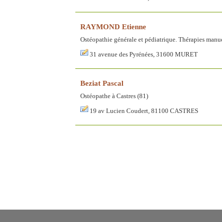
RAYMOND Etienne
Ostéopathie générale et pédiatrique. Thérapies manue
31 avenue des Pyrénées, 31600 MURET
Beziat Pascal
Ostéopathe à Castres (81)
19 av Lucien Coudert, 81100 CASTRES