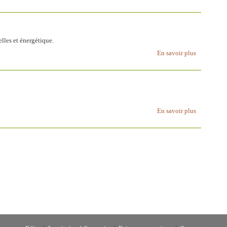
lles et énergétique.
En savoir plus
En savoir plus