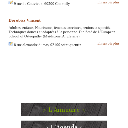
En savoir plus
9 rue de Gouvieux, 60500 Chantilly
Dorobisz Vincent
Adultes, enfants, Nourissons, femmes enceintes, seniors et sportifs.
Techniques douces et adaptées à la personne. Diplômé de L'European
School of Osteopathy (Maidstone, Angleterre)
En savoir plus
8 rue alexandre dumas, 02100 saint quentin
> L’Annuaire <
> L’Agenda <