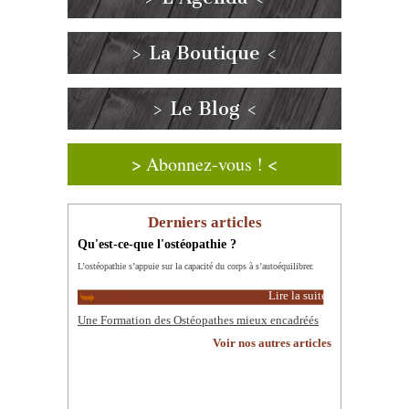
> La Boutique <
> Le Blog <
> Abonnez-vous ! <
Derniers articles
Qu'est-ce-que l'ostéopathie ?
L’ostéopathie s’appuie sur la capacité du corps à s’autoéquilibrer.
Lire la suite
Une Formation des Ostéopathes mieux encadréés
Voir nos autres articles