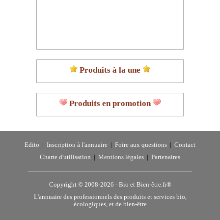
Produits à la une
Produits en promotion
Edito
|
Inscription à l'annuaire
|
Foire aux questions
|
Contact
Charte d'utilisation
|
Mentions légales
|
Partenaires
Copyright © 2008-2026 -
Bio et Bien-être.fr®
L'annuaire des professionnels des produits et services bio,
écologiques, et de bien-être