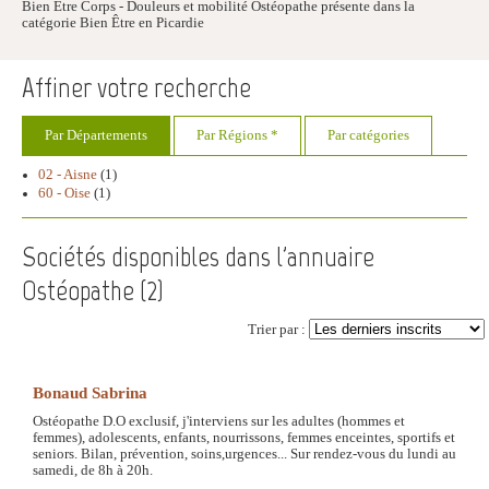
Bien Être Corps - Douleurs et mobilité Ostéopathe présente dans la
catégorie Bien Être en Picardie
Affiner votre recherche
Par Départements
Par Régions *
Par catégories
02 - Aisne
(1)
60 - Oise
(1)
Sociétés disponibles dans l'annuaire
Ostéopathe (
2
)
Trier par :
Bonaud Sabrina
Ostéopathe D.O exclusif, j'interviens sur les adultes (hommes et
femmes), adolescents, enfants, nourrissons, femmes enceintes, sportifs et
seniors. Bilan, prévention, soins,urgences... Sur rendez-vous du lundi au
samedi, de 8h à 20h.