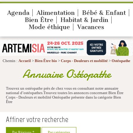
Agenda
Alimentation
Bébé & Enfant
Bien Être
Habitat & Jardin
Mode éthique
Vacances
Chemin :
Accueil
>
Bien Être bio
>
Corps - Douleurs et mobilité
>
Ostéopathe
Annuaire Ostéopathe
Trouvez un ostéopathe près de chez vous en consultant notre annuaire
national d’ostéopathes.Trouvez toutes les annonces concernant Bien Être
Corps - Douleurs et mobilité Ostéopathe présente dans la catégorie Bien
Être
Affiner votre recherche
Par Régions *
Par catégories