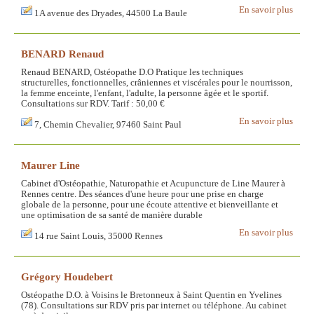
En savoir plus
1A avenue des Dryades, 44500 La Baule
BENARD Renaud
Renaud BENARD, Ostéopathe D.O Pratique les techniques
structurelles, fonctionnelles, crâniennes et viscérales pour le nourrisson,
la femme enceinte, l'enfant, l'adulte, la personne âgée et le sportif.
Consultations sur RDV. Tarif : 50,00 €
En savoir plus
7, Chemin Chevalier, 97460 Saint Paul
Maurer Line
Cabinet d'Ostéopathie, Naturopathie et Acupuncture de Line Maurer à
Rennes centre. Des séances d'une heure pour une prise en charge
globale de la personne, pour une écoute attentive et bienveillante et
une optimisation de sa santé de manière durable
En savoir plus
14 rue Saint Louis, 35000 Rennes
Grégory Houdebert
Ostéopathe D.O. à Voisins le Bretonneux à Saint Quentin en Yvelines
(78). Consultations sur RDV pris par internet ou téléphone. Au cabinet