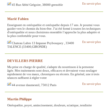
En savoir plus
45 Rue Abbé Grégoire, 38000 grenoble
Marié Fabien
Enseignant en ostéopathie et ostéopathe depuis 17 ans. Je pourrai vous
guider vers le chemin du bien-être. J’ai été formé à toutes les techniques
d'ostéopathie et nous choisirons ensemble l’approche la plus adaptée et
la plus confortable pour vous.
En savoir plus
Chateau Labro 13 Impasse Peybouquey , 33400
TALENCE (33400,GIRONDE)
DEVILLERS PIERRE
Ma prise en charge de qualité, s'adapte du nourrisson à la personne
âgée. Mes traitements sont doux, efficaces et devraient vous soulager
rapidement de vos maux, chroniques ou récents. En général, une à trois
séances suffisent à régler votre
En savoir plus
44 avenue daumesnil, 75012 Paris
Martin Philippe
Ostéopathie, poyet, amincissement, douleurs, sciatique, tendinite