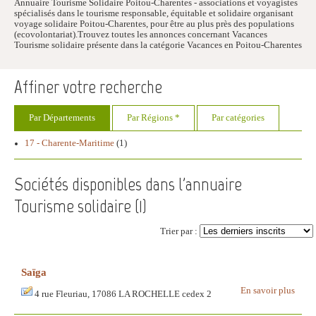
Annuaire Tourisme Solidaire Poitou-Charentes - associations et voyagistes
spécialisés dans le tourisme responsable, équitable et solidaire organisant
voyage solidaire Poitou-Charentes, pour être au plus près des populations
(ecovolontariat).Trouvez toutes les annonces concernant Vacances
Tourisme solidaire présente dans la catégorie Vacances en Poitou-Charentes
Affiner votre recherche
Par Départements
Par Régions *
Par catégories
17 - Charente-Maritime
(1)
Sociétés disponibles dans l'annuaire
Tourisme solidaire (
1
)
Trier par :
Saïga
En savoir plus
4 rue Fleuriau, 17086 LA ROCHELLE cedex 2