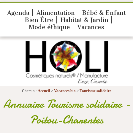
Agenda
Alimentation
Bébé & Enfant
Bien Être
Habitat & Jardin
Mode éthique
Vacances
Chemin :
Accueil
>
Vacances bio
>
Tourisme solidaire
Annuaire Tourisme solidaire -
Poitou-Charentes