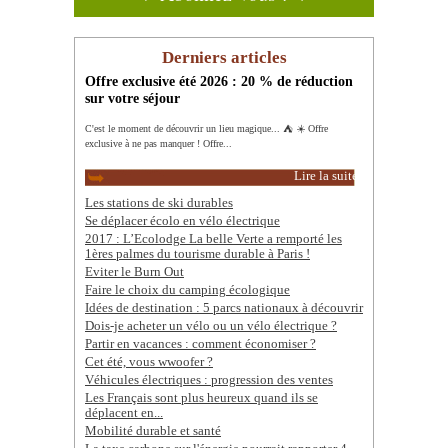
Derniers articles
Offre exclusive été 2026 : 20 % de réduction
sur votre séjour
C'est le moment de découvrir un lieu magique... ⛺️ ☀️ Offre
exclusive à ne pas manquer ! Offre...
Lire la suite
Les stations de ski durables
Se déplacer écolo en vélo électrique
2017 : L’Ecolodge La belle Verte a remporté les
1ères palmes du tourisme durable à Paris !
Eviter le Burn Out
Faire le choix du camping écologique
Idées de destination : 5 parcs nationaux à découvrir
Dois-je acheter un vélo ou un vélo électrique ?
Partir en vacances : comment économiser ?
Cet été, vous wwoofer ?
Véhicules électriques : progression des ventes
Les Français sont plus heureux quand ils se
déplacent en...
Mobilité durable et santé