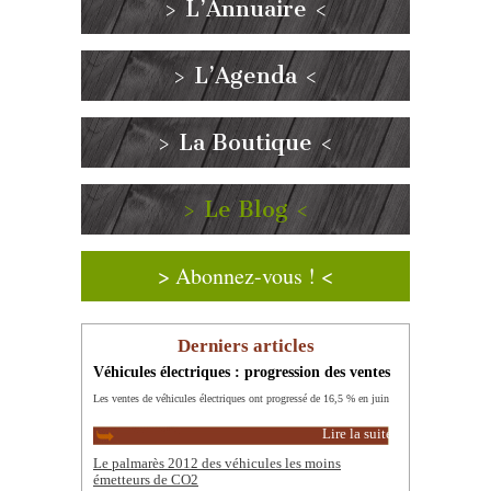
> L’Annuaire <
> L’Agenda <
> La Boutique <
> Le Blog <
> Abonnez-vous ! <
Derniers articles
Véhicules électriques : progression des ventes
Les ventes de véhicules électriques ont progressé de 16,5 % en juin
Lire la suite
Le palmarès 2012 des véhicules les moins
émetteurs de CO2