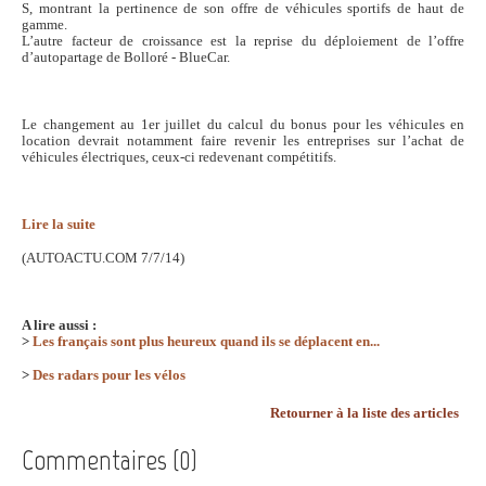
S, montrant la pertinence de son offre de véhicules sportifs de haut de
gamme.
L’autre facteur de croissance est la reprise du déploiement de l’offre
d’autopartage de Bolloré - BlueCar.
Le changement au 1er juillet du calcul du bonus pour les véhicules en
location devrait notamment faire revenir les entreprises sur l’achat de
véhicules électriques, ceux-ci redevenant compétitifs.
Lire la suite
(AUTOACTU.COM 7/7/14)
A lire aussi :
>
Les français sont plus heureux quand ils se déplacent en...
>
Des radars pour les vélos
Retourner à la liste des articles
Commentaires (0)