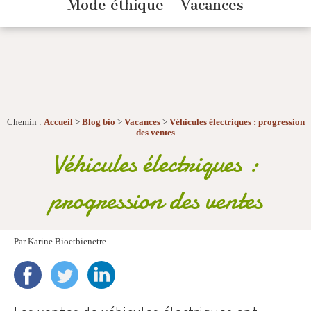
Mode éthique
Vacances
Chemin :
Accueil
>
Blog bio
>
Vacances
>
Véhicules électriques : progression
des ventes
Véhicules électriques :
progression des ventes
Par
Karine Bioetbienetre