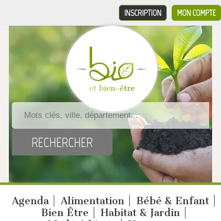
INSCRIPTION
MON COMPTE
Agenda
Alimentation
Bébé & Enfant
Bien Être
Habitat & Jardin