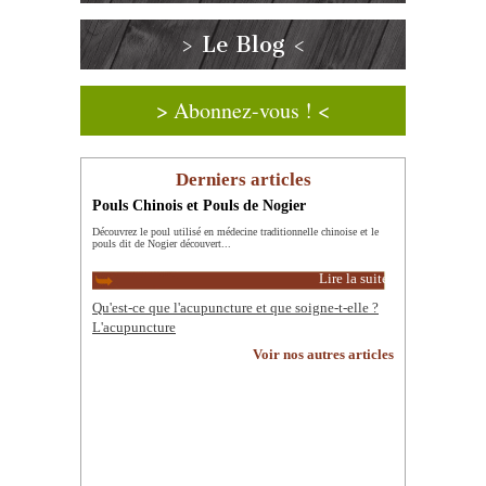
> Le Blog <
> Abonnez-vous ! <
Derniers articles
Pouls Chinois et Pouls de Nogier
Découvrez le poul utilisé en médecine traditionnelle chinoise et le
pouls dit de Nogier découvert...
Lire la suite
Qu'est-ce que l'acupuncture et que soigne-t-elle ?
L'acupuncture
Voir nos autres articles