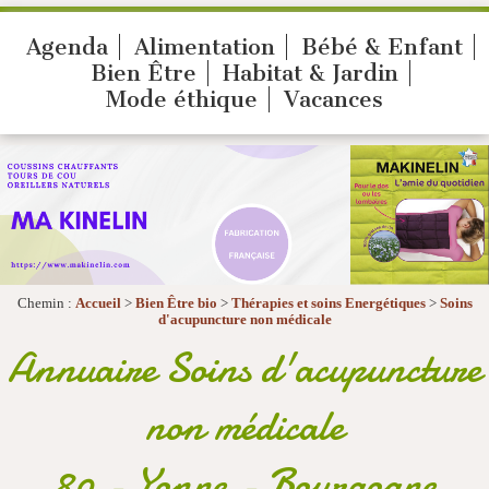
Agenda
Alimentation
Bébé & Enfant
Bien Être
Habitat & Jardin
Mode éthique
Vacances
Chemin :
Accueil
>
Bien Être bio
>
Thérapies et soins Energétiques
>
Soins
d'acupuncture non médicale
Annuaire Soins d'acupuncture
non médicale
89 - Yonne - Bourgogne