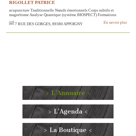
RIGOLLET PATRICE
acupuncture Traditionnelle Nœuds émotionnels Corps subtils et
magnétisme Analyse Quantique (système BIOSPECT) Formations
En savoir plus
7 RUE DES GORGES, 89380 APPOIGNY
> L’Annuaire <
> L’Agenda <
> La Boutique <