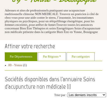
Adresses et sites de professionnels pratiquant une acupuncture
traditionnelle chinoise NON MEDICALE. Trouvez un praticien à côté de
chez vous pour une aide contre le stress, l’insomnie, les traumatismes
physiques ou psychiques, pour un rééquilibrage énergétique, pour les
femmes enceintes, pour arrêter de fumer.Trouvez toutes les annonces
concernant Bien Être Thérapies et soins Energétiques Soins d'acupuncture
non médicale présente dans la catégorie Bien Être en Yonne, Bourgogne
Affiner votre recherche
Par Départements
Par Régions *
Par catégories
89 - Yonne
(1)
Sociétés disponibles dans l'annuaire Soins
d'acupuncture non médicale (
1
)
Trier par :