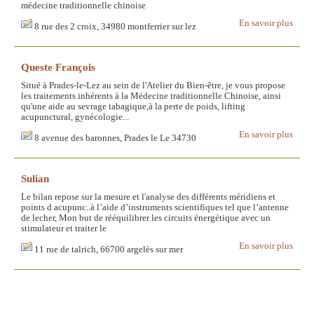
médecine traditionnelle chinoise
En savoir plus
8 rue des 2 croix, 34980 montferrier sur lez
Queste François
Situé à Prades-le-Lez au sein de l'Atelier du Bien-être, je vous propose
les traitements inhérents à la Médecine traditionnelle Chinoise, ainsi
qu'une aide au sevrage tabagique,à la perte de poids, lifting
acupunctural, gynécologie...
En savoir plus
8 avenue des baronnes, Prades le Le 34730
Sulian
Le bilan repose sur la mesure et l'analyse des différents méridiens et
points d acupunc..à l’aide d’instruments scientifiques tel que l’antenne
de lecher, Mon but de rééquilibrer les circuits énergétique avec un
stimulateur et traiter le
En savoir plus
11 rue de talrich, 66700 argelès sur mer