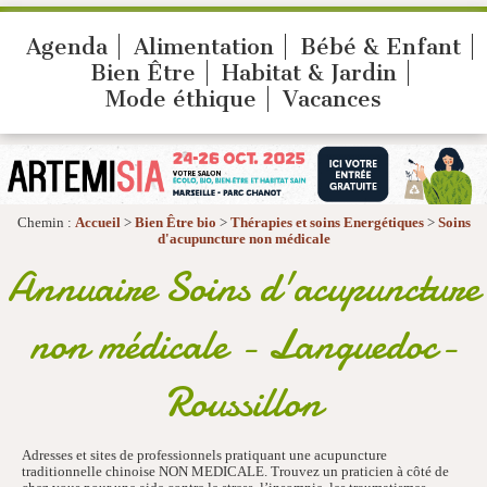
Agenda
Alimentation
Bébé & Enfant
Bien Être
Habitat & Jardin
Mode éthique
Vacances
Chemin :
Accueil
>
Bien Être bio
>
Thérapies et soins Energétiques
>
Soins
d'acupuncture non médicale
Annuaire Soins d'acupuncture
non médicale - Languedoc-
Roussillon
Adresses et sites de professionnels pratiquant une acupuncture
traditionnelle chinoise NON MEDICALE. Trouvez un praticien à côté de