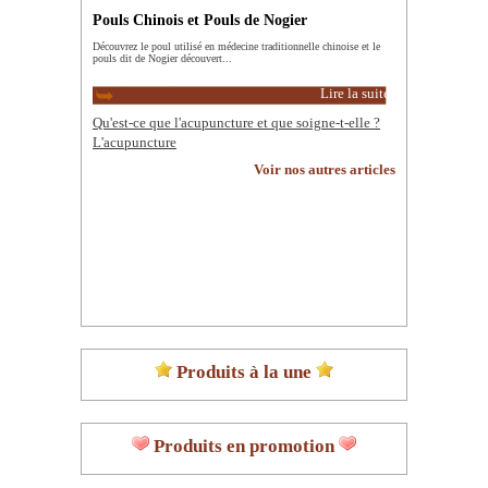
Pouls Chinois et Pouls de Nogier
Découvrez le poul utilisé en médecine traditionnelle chinoise et le
pouls dit de Nogier découvert...
Lire la suite
Qu'est-ce que l'acupuncture et que soigne-t-elle ?
L'acupuncture
Voir nos autres articles
Produits à la une
Produits en promotion