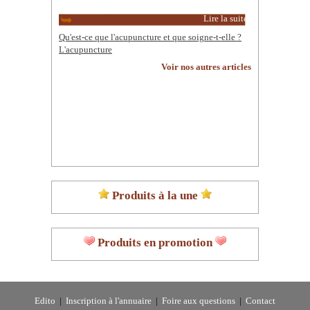
Lire la suite
Qu'est-ce que l'acupuncture et que soigne-t-elle ?
L'acupuncture
Voir nos autres articles
Produits à la une
Produits en promotion
Edito
|
Inscription à l'annuaire
|
Foire aux questions
|
Contact