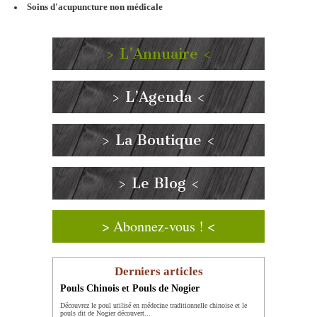
Soins d'acupuncture non médicale
> L’Annuaire <
> L’Agenda <
> La Boutique <
> Le Blog <
> Abonnez-vous ! <
Derniers articles
Pouls Chinois et Pouls de Nogier
Découvrez le poul utilisé en médecine traditionnelle chinoise et le
pouls dit de Nogier découvert...