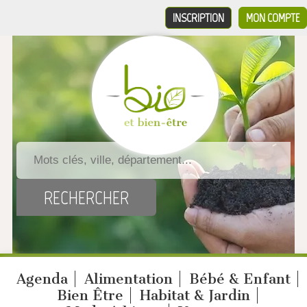
INSCRIPTION
MON COMPTE
Agenda
Alimentation
Bébé & Enfant
Bien Être
Habitat & Jardin