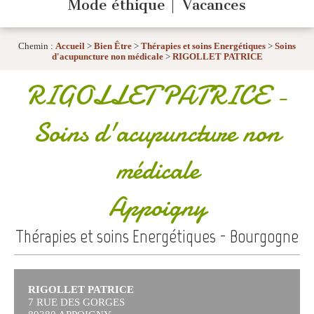
Mode éthique
Vacances
Chemin :
Accueil
>
Bien Être
>
Thérapies et soins Energétiques
>
Soins
d'acupuncture non médicale
>
RIGOLLET PATRICE
RIGOLLET PATRICE
-
Soins d'acupuncture non
médicale
Appoigny
Thérapies et soins Energétiques - Bourgogne
RIGOLLET PATRICE
7 RUE DES GORGES