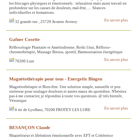
les blocages physiques et émotionnels : relaxation mais aussi travail en
profondeur sur les causes de douleurs, mal-être, .... Séances
individuelles et formations.
En savoir plus
32 grande rue , 25720 Avanne Aveney
Gafner Cosette
Réflexologie Plantaire et Amérindienne, Reiki Usui, Réfloxo-
chromothérapie, Massage Breuss, sportif, Harmonisation énergétique
En savoir plus
70200 Lure
Magnétothérapie pour tous - Energetix Bingen
Magnétothérapie et Bien-être. Une solution simple, naturelle et peu
onéreuse pour soulager douleurs et autres maux du quotidien. N'hésitez
pas à me contacter, je répondrai à toute vos questions. @ très bientôt,
Véronique
En savoir plus
6 rte de Lyoffans, 70200 FROTEY LES LURE
BESANÇON Claude
Magnétiseur et libération émotionnelle avec EFT et Cohérence