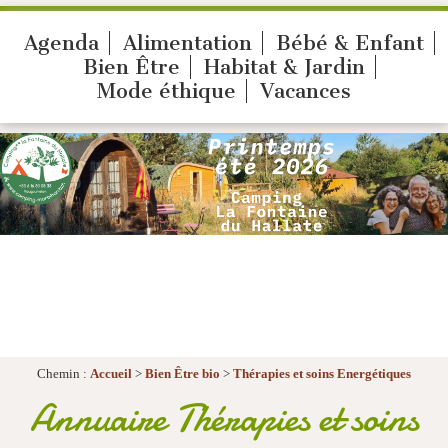
Agenda
Alimentation
Bébé & Enfant
Bien Être
Habitat & Jardin
Mode éthique
Vacances
Chemin :
Accueil
>
Bien Être bio
>
Thérapies et soins Energétiques
Annuaire Thérapies et soins