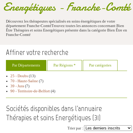
Energétiques - Franche-Comté
Découvrez les thérapeutes spécialisés en soins énergétiques de votre
département Franche-ComtéTrouvez toutes les annonces concernant Bien
Être Thérapies et soins Energétiques présente dans la catégorie Bien Être en
Franche-Comté
Affiner votre recherche
Par Départements
Par Régions *
Par catégories
25 - Doubs
(13)
70 - Haute-Saône
(7)
39 - Jura
(7)
90 - Territoire-de-Belfort
(4)
Sociétés disponibles dans l'annuaire
Thérapies et soins Energétiques (
31
)
Trier par :