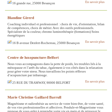
En savoir plus
16 grande rue, 25000 Besançon
Blandine Girerd
Coaching individuel et professionnel : choix de vie, d'orientation, bilan
de compétences, choix de métier. Avec des outils professionnels.
Spécialiste de la couleur, chromo luminothérapie (formations) Soins
énergétiques
En savoir plus
16 B avenue Denfert-Rochereau, 25000 Besançon
Centre de luxopuncture-Belfort
Nous vous accompagnons dans la perte de poids, les troubles liés à la
ménopause et l’arrêt du tabac, également à vos côtés dans la relaxation
pour gérer votre stress. Nous travaillons les points réflexes
d’acupuncture par infrarouge.
En savoir plus
25 RUE DU TRAMWAY, 90000 BELFORT
Marie Christine Gaillard Barrull
Magnétisme et radiesthésie au service de votre bien-être, de votre santé,
de vos vies professionnelles et affectives. Pendule-et-Magnetisme vous
propose de vous aider à reprendre votre vie en main et de retrouver le