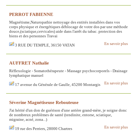
PERROT FABIENNE
Magnétisme,Naturopathie nettoyage des entités installées dans vos
corps physique et énergétiques déblocage de votre dos par une méthode
douce,(sciatique,cervicales) aide dans l'arrêt du tabac. protection des
biens et des personnes Travai
En savoir plus
3 RUE DU TEMPLE, 36150 VATAN
AUFFRET Nathalie
Réflexologie - Somatothérapeute - Massage psychocorporels - Drainage
lymphatique manuel
En savoir plus
17 avenue du Générale de Gaulle, 45200 Montargis
Séverine Magnétiseuse Rebouteuse
J'ai hérité d'un don de guérison d'une arrière grand-mère, je soigne donc
de nombreux problèmes de santé (tendinite, entorse, sciatique,
migraine, acné, zona...)
En savoir plus
19 rue des Perriers, 28000 Chartres