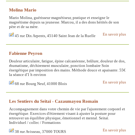
Molina Mario
Mario Molina, guérisseur magnétiseur, pratique et enseigne le
magnétisme depuis sa jeunesse. Marcou, il a des dons hérités de son
père et de sa mère.
En savoir plus
45 rue Dix Arpents, 45140 Saint Jean de la Ruelle
Fabienne Peyron
Douleur articulaire, fatigue, épine calcanéenne, brûlure, douleur de dos,
rhumatisme, déchirement musculaire, ponction lombaire Soin
énergétique par imposition des mains. Méthode douce et apaisante. 55€
la séance d'1 h environ
En savoir plus
68 rue Bourg Neuf, 41000 Blois
Les Sentiers du Seitaï - Cazaumayou Romain
Accompagnement dans votre chemin de vie par l'ajustement corporel et
énergétique. Exercices d'étirement visant à ajuster la posture pour
retrouver un équilibre physique, émotionnel et mental. Seitaï.
Individuel / collec / Formations
En savoir plus
38 rue Avisseau, 37000 TOURS