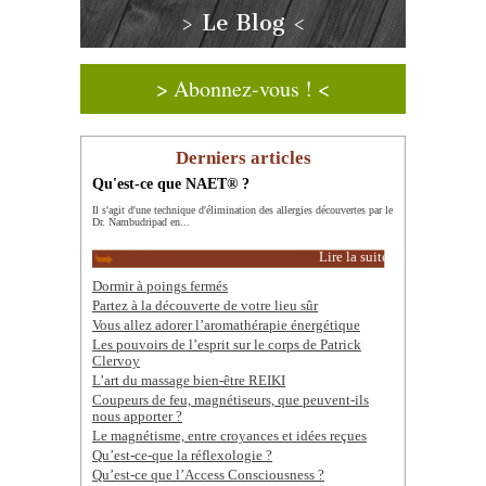
> Le Blog <
> Abonnez-vous ! <
Derniers articles
Qu'est-ce que NAET® ?
Il s'agit d'une technique d'élimination des allergies découvertes par le
Dr. Nambudripad en...
Lire la suite
Dormir à poings fermés
Partez à la découverte de votre lieu sûr
Vous allez adorer l’aromathérapie énergétique
Les pouvoirs de l’esprit sur le corps de Patrick
Clervoy
L’art du massage bien-être REIKI
Coupeurs de feu, magnétiseurs, que peuvent-ils
nous apporter ?
Le magnétisme, entre croyances et idées reçues
Qu’est-ce-que la réflexologie ?
Qu’est-ce que l’Access Consciousness ?