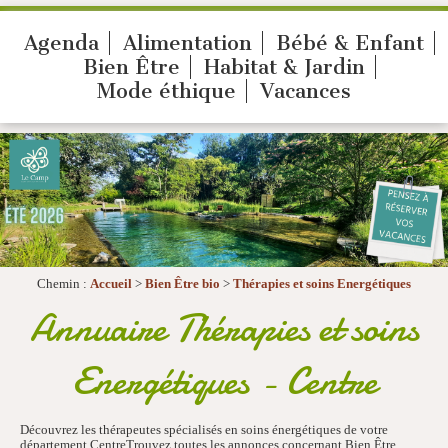
Agenda
Alimentation
Bébé & Enfant
Bien Être
Habitat & Jardin
Mode éthique
Vacances
Chemin :
Accueil
>
Bien Être bio
>
Thérapies et soins Energétiques
Annuaire Thérapies et soins
Energétiques - Centre
Découvrez les thérapeutes spécialisés en soins énergétiques de votre
département CentreTrouvez toutes les annonces concernant Bien Être