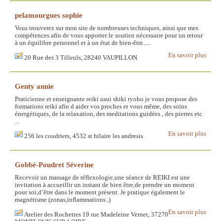
pelamourgues sophie
Vous trouverez sur mon site de nombreuses techniques, ainsi que mes
compétences afin de vous apporter le soutien nécessaire pour un retour
à un équilibre personnel et à un état de bien-être.....
En savoir plus
20 Rue des 3 Tilleuls, 28240 VAUPILLON
Genty annie
Praticienne et enseignante reiki usui shiki ryoho je vous propose des
formations reiki afin d aider vos proches et vous même, des soins
énergétiques, de la relaxation, des meditations guidées , des pierres etc
...
En savoir plus
256 les coudriers, 4532 st hilaire les andresis
Gobbé-Poudret Séverine
Recevoir un massage de réflexologie,une séance de REIKI est une
invitation à accueillir un instant de bien être,de prendre un moment
pour soi,d’être dans le moment présent. Je pratique également le
magnétisme (zonas,inflammations..)
En savoir plus
Atelier des Rochettes 19 rue Madeleine Vernet, 37270