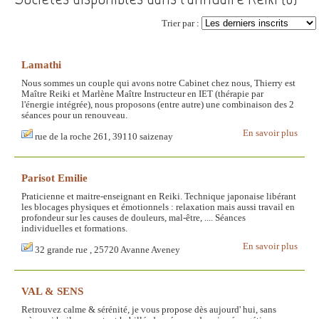
Trier par :
Lamathi
Nous sommes un couple qui avons notre Cabinet chez nous, Thierry est
Maître Reiki et Marlène Maître Instructeur en IET (thérapie par
l'énergie intégrée), nous proposons (entre autre) une combinaison des 2
séances pour un renouveau.
En savoir plus
rue de la roche 261, 39110 saizenay
Parisot Emilie
Praticienne et maitre-enseignant en Reiki. Techniqu­e japonaise libérant
les blocages physiques et émotionnels : relaxation mais aussi travail en
profondeur sur les causes de douleurs, mal-être, .... Séances
individuelles et formations.
En savoir plus
32 grande rue , 25720 Avanne Aveney
VAL & SENS
Retrouvez calme & sérénité, je vous propose dès aujourd' hui, sans