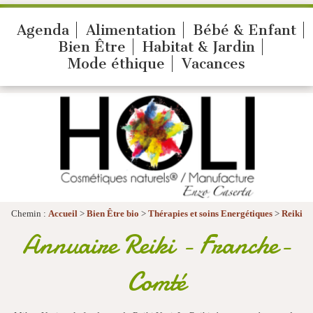
Agenda
Alimentation
Bébé & Enfant
Bien Être
Habitat & Jardin
Mode éthique
Vacances
Chemin :
Accueil
>
Bien Être bio
>
Thérapies et soins Energétiques
>
Reiki
Annuaire Reiki - Franche-
Comté