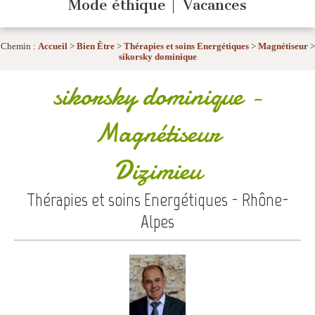
Mode éthique
Vacances
Chemin :
Accueil
>
Bien Être
>
Thérapies et soins Energétiques
>
Magnétiseur
>
sikorsky dominique
sikorsky dominique
-
Magnétiseur
Dizimieu
Thérapies et soins Energétiques - Rhône-
Alpes