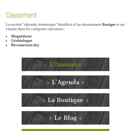
Classement
La société "sikorsky dominique" bénéficie d’un abonnement
Basique
et est
classée dans les catégories suivantes :
Magnétiseur
Géobiologue
Reconnexion (la)
> L’Annuaire <
> L’Agenda <
> La Boutique <
> Le Blog <