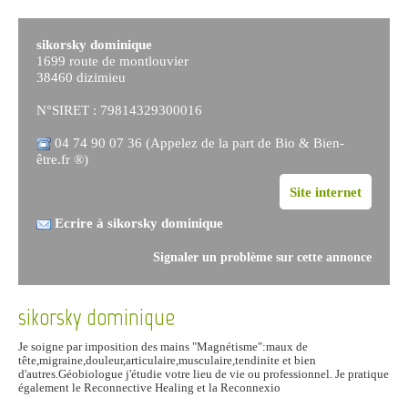
sikorsky dominique
1699 route de montlouvier
38460 dizimieu
N°SIRET : 79814329300016
04 74 90 07 36 (Appelez de la part de Bio & Bien-
être.fr ®)
Site internet
Ecrire à sikorsky dominique
Signaler un problème sur cette annonce
sikorsky dominique
Je soigne par imposition des mains "Magnétisme":maux de
tête,migraine,douleur,articulaire,musculaire,tendinite et bien
d'autres.Géobiologue j'étudie votre lieu de vie ou professionnel. Je pratique
également le Reconnective Healing et la Reconnexio