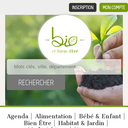
INSCRIPTION
MON COMPTE
Agenda
Alimentation
Bébé & Enfant
Bien Être
Habitat & Jardin