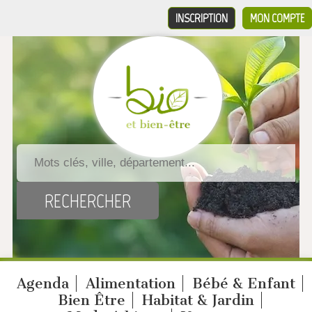
INSCRIPTION
MON COMPTE
Agenda
Alimentation
Bébé & Enfant
Bien Être
Habitat & Jardin