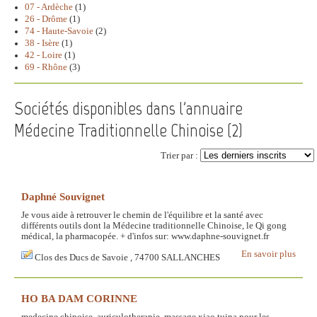
07 - Ardèche
(1)
26 - Drôme
(1)
74 - Haute-Savoie
(2)
38 - Isère
(1)
42 - Loire
(1)
69 - Rhône
(3)
Sociétés disponibles dans l'annuaire
Médecine Traditionnelle Chinoise (
2
)
Trier par :
Daphné Souvignet
Je vous aide à retrouver le chemin de l'équilibre et la santé avec
différents outils dont la Médecine traditionnelle Chinoise, le Qi gong
médical, la pharmacopée. + d'infos sur: www.daphne-souvignet.fr
En savoir plus
Clos des Ducs de Savoie , 74700 SALLANCHES
HO BA DAM CORINNE