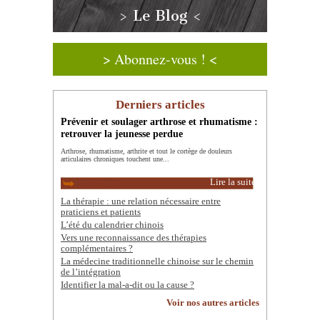
> Le Blog <
> Abonnez-vous ! <
Derniers articles
Prévenir et soulager arthrose et rhumatisme :
retrouver la jeunesse perdue
Arthrose, rhumatisme, arthrite et tout le cortège de douleurs
articulaires chroniques touchent une...
Lire la suite
La thérapie : une relation nécessaire entre
praticiens et patients
L’été du calendrier chinois
Vers une reconnaissance des thérapies
complémentaires ?
La médecine traditionnelle chinoise sur le chemin
de l’intégration
Identifier la mal-a-dit ou la cause ?
Voir nos autres articles