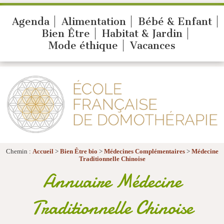
Agenda
Alimentation
Bébé & Enfant
Bien Être
Habitat & Jardin
Mode éthique
Vacances
Chemin :
Accueil
>
Bien Être bio
>
Médecines Complémentaires
>
Médecine
Traditionnelle Chinoise
Annuaire Médecine
Traditionnelle Chinoise