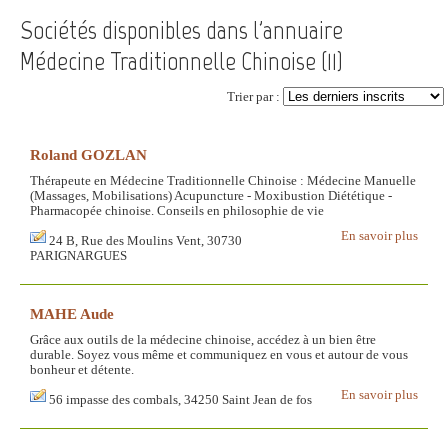
Sociétés disponibles dans l'annuaire
Médecine Traditionnelle Chinoise (
11
)
Trier par :
Roland GOZLAN
Thérapeute en Médecine Traditionnelle Chinoise : Médecine Manuelle
(Massages, Mobilisations) Acupuncture - Moxibustion Diététique -
Pharmacopée chinoise. Conseils en philosophie de vie
En savoir plus
24 B, Rue des Moulins Vent, 30730
PARIGNARGUES
MAHE Aude
Grâce aux outils de la médecine chinoise, accédez à un bien être
durable. Soyez vous même et communiquez en vous et autour de vous
bonheur et détente.
En savoir plus
56 impasse des combals, 34250 Saint Jean de fos