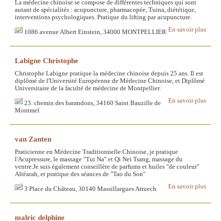
La médecine chinoise se compose de différentes techniques qui sont
autant de spécialités : acupuncture, pharmacopée, Tuina, diététique,
interventions psychologiques. Pratique du lifting par acupuncture.
En savoir plus
1086 avenue Albert Einstein, 34000 MONTPELLIER
Labigne Christophe
Christophe Labigne pratique la médecine chinoise depuis 25 ans. Il est
diplômé de l'Université Européenne de Médecine Chinoise, et Diplômé
Universitaire de la faculté de médecine de Montpellier.
En savoir plus
23. chemin des barandons, 34160 Saint Bauzille de
Montmel
van Zanten
Praticienne en Médecine Traditionnelle Chinoise, je pratique
l'Acupressure, le massage "Tui Na" et Qi Nei Tsang, massage du
ventre.Je suis également conseillère de parfums et huiles "de couleur"
Altéarah, et pratique des séances de "Tao du Son"
En savoir plus
3 Place du Château, 30140 Massillargues Attuech
malric delphine