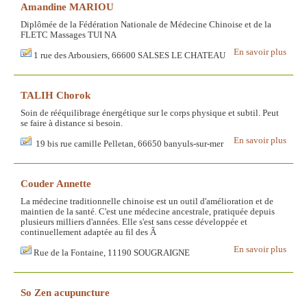
Amandine MARIOU
Diplômée de la Fédération Nationale de Médecine Chinoise et de la
FLETC Massages TUI NA
En savoir plus
1 rue des Arbousiers, 66600 SALSES LE CHATEAU
TALIH Chorok
Soin de rééquilibrage énergétique sur le corps physique et subtil. Peut
se faire à distance si besoin.
En savoir plus
19 bis rue camille Pelletan, 66650 banyuls-sur-mer
Couder Annette
La médecine traditionnelle chinoise est un outil d'amélioration et de
maintien de la santé. C'est une médecine ancestrale, pratiquée depuis
plusieurs milliers d'années. Elle s'est sans cesse développée et
continuellement adaptée au fil des Ã
En savoir plus
Rue de la Fontaine, 11190 SOUGRAIGNE
So Zen acupuncture