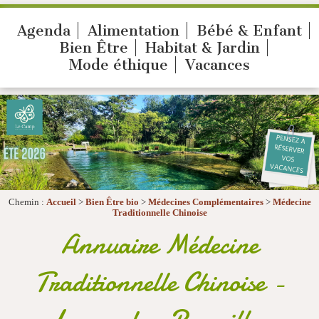
Agenda
Alimentation
Bébé & Enfant
Bien Être
Habitat & Jardin
Mode éthique
Vacances
Chemin :
Accueil
>
Bien Être bio
>
Médecines Complémentaires
>
Médecine
Traditionnelle Chinoise
Annuaire Médecine
Traditionnelle Chinoise -