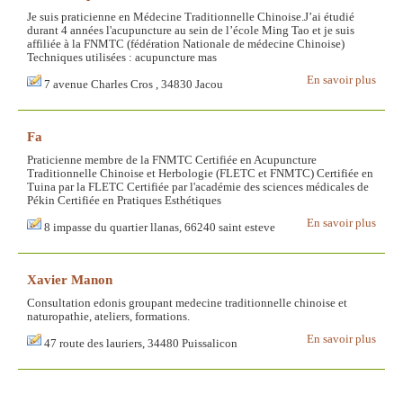
Je suis praticienne en Médecine Traditionnelle Chinoise.J’ai étudié
durant 4 années l'acupuncture au sein de l’école Ming Tao et je suis
affiliée à la FNMTC (fédération Nationale de médecine Chinoise)
Techniques utilisées : acupuncture mas
En savoir plus
7 avenue Charles Cros , 34830 Jacou
Fa
Praticienne membre de la FNMTC Certifiée en Acupuncture
Traditionnelle Chinoise et Herbologie (FLETC et FNMTC) Certifiée en
Tuina par la FLETC Certifiée par l'académie des sciences médicales de
Pékin Certifiée en Pratiques Esthétiques
En savoir plus
8 impasse du quartier llanas, 66240 saint esteve
Xavier Manon
Consultation edonis groupant medecine traditionnelle chinoise et
naturopathie, ateliers, formations.
En savoir plus
47 route des lauriers, 34480 Puissalicon