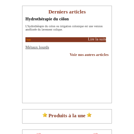
Derniers articles
Hydrothérapie du côlon
L’hydrothérapie du colon ou irrigation colonique est une version
améliorée du lavement colique.
Lire la suite
Métaux lourds
Voir nos autres articles
Produits à la une