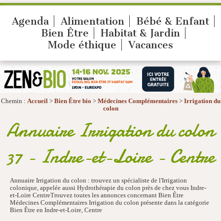
Agenda
Alimentation
Bébé & Enfant
Bien Être
Habitat & Jardin
Mode éthique
Vacances
Chemin :
Accueil
>
Bien Être bio
>
Médecines Complémentaires
>
Irrigation du
colon
Annuaire Irrigation du colon
37 - Indre-et-Loire - Centre
Annuaire Irrigation du colon : trouvez un spécialiste de l'Irrigation
colonique, appelée aussi Hydrothérapie du colon près de chez vous Indre-
et-Loire CentreTrouvez toutes les annonces concernant Bien Être
Médecines Complémentaires Irrigation du colon présente dans la catégorie
Bien Être en Indre-et-Loire, Centre