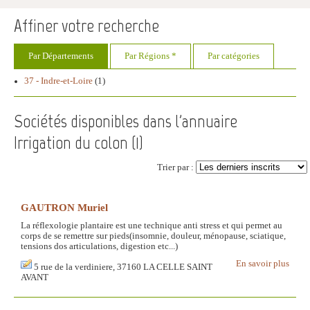
Affiner votre recherche
Par Départements
Par Régions *
Par catégories
37 - Indre-et-Loire
(1)
Sociétés disponibles dans l'annuaire
Irrigation du colon (
1
)
Trier par :
GAUTRON Muriel
La réflexologie plantaire est une technique anti stress et qui permet au
corps de se remettre sur pieds(insomnie, douleur, ménopause, sciatique,
tensions dos articulations, digestion etc...)
En savoir plus
5 rue de la verdiniere, 37160 LA CELLE SAINT
AVANT