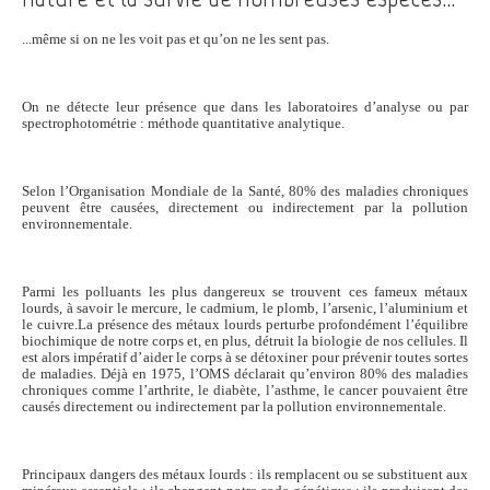
...même si on ne les voit pas et qu’on ne les sent pas.
On ne détecte leur présence que dans les laboratoires d’analyse ou par
spectrophotométrie : méthode quantitative analytique.
Selon l’Organisation Mondiale de la Santé, 80% des maladies chroniques
peuvent être causées, directement ou indirectement par la pollution
environnementale.
Parmi les polluants les plus dangereux se trouvent ces fameux métaux
lourds, à savoir le mercure, le cadmium, le plomb, l’arsenic, l’aluminium et
le cuivre.La présence des métaux lourds perturbe profondément l’équilibre
biochimique de notre corps et, en plus, détruit la biologie de nos cellules. Il
est alors impératif d’aider le corps à se détoxiner pour prévenir toutes sortes
de maladies. Déjà en 1975, l’OMS déclarait qu’environ 80% des maladies
chroniques comme l’arthrite, le diabète, l’asthme, le cancer pouvaient être
causés directement ou indirectement par la pollution environnementale.
Principaux dangers des métaux lourds : ils remplacent ou se substituent aux