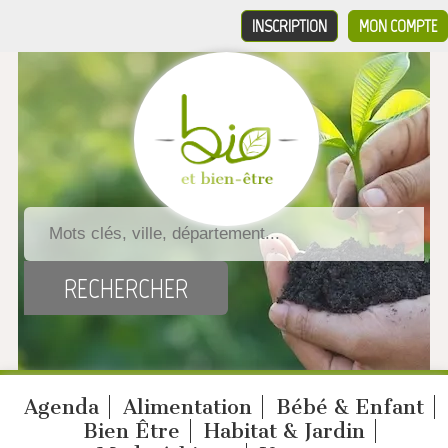
INSCRIPTION
MON COMPTE
Agenda
Alimentation
Bébé & Enfant
Bien Être
Habitat & Jardin