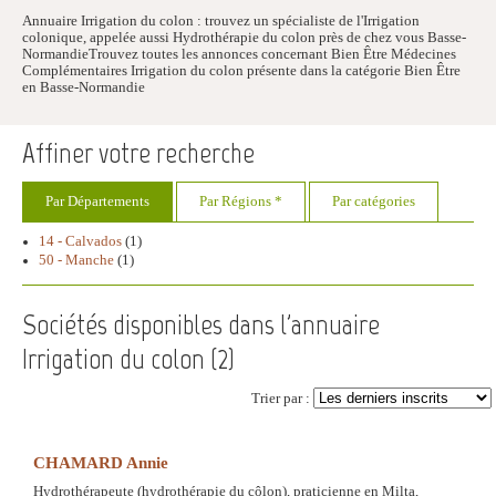
Annuaire Irrigation du colon : trouvez un spécialiste de l'Irrigation
colonique, appelée aussi Hydrothérapie du colon près de chez vous Basse-
NormandieTrouvez toutes les annonces concernant Bien Être Médecines
Complémentaires Irrigation du colon présente dans la catégorie Bien Être
en Basse-Normandie
Affiner votre recherche
Par Départements
Par Régions *
Par catégories
14 - Calvados
(1)
50 - Manche
(1)
Sociétés disponibles dans l'annuaire
Irrigation du colon (
2
)
Trier par :
CHAMARD Annie
Hydrothérapeute (hydrothérapie du côlon), praticienne en Milta,