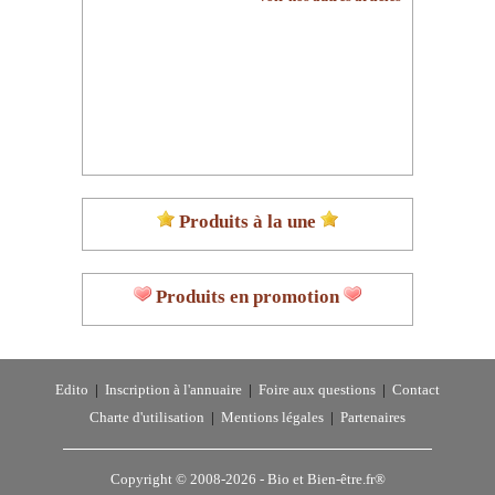
Produits à la une
Produits en promotion
Edito
|
Inscription à l'annuaire
|
Foire aux questions
|
Contact
Charte d'utilisation
|
Mentions légales
|
Partenaires
Copyright © 2008-2026 -
Bio et Bien-être.fr®