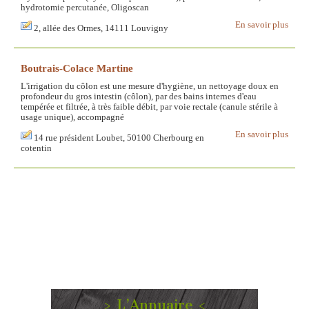
hydrotomie percutanée, Oligoscan
En savoir plus
2, allée des Ormes, 14111 Louvigny
Boutrais-Colace Martine
L'irrigation du côlon est une mesure d'hygiène, un nettoyage doux en
profondeur du gros intestin (côlon), par des bains internes d'eau
tempérée et filtrée, à très faible débit, par voie rectale (canule stérile à
usage unique), accompagné
En savoir plus
14 rue président Loubet, 50100 Cherbourg en
cotentin
> L’Annuaire <