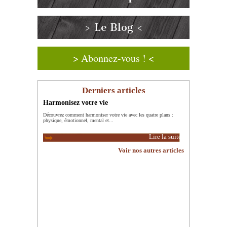
> Le Blog <
> Abonnez-vous ! <
Derniers articles
Harmonisez votre vie
Découvrez comment harmoniser votre vie avec les quatre plans :
physique, émotionnel, mental et...
Lire la suite
Voir nos autres articles