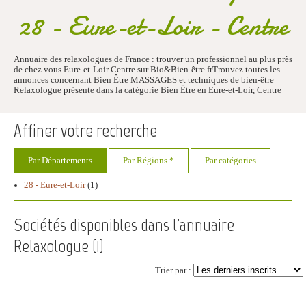
28 - Eure-et-Loir - Centre
Annuaire des relaxologues de France : trouver un professionnel au plus près
de chez vous Eure-et-Loir Centre sur Bio&Bien-être.frTrouvez toutes les
annonces concernant Bien Être MASSAGES et techniques de bien-être
Relaxologue présente dans la catégorie Bien Être en Eure-et-Loir, Centre
Affiner votre recherche
Par Départements
Par Régions *
Par catégories
28 - Eure-et-Loir
(1)
Sociétés disponibles dans l'annuaire
Relaxologue (
1
)
Trier par :