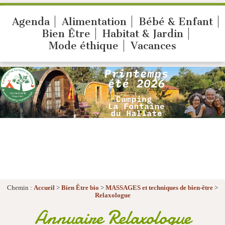
Agenda
Alimentation
Bébé & Enfant
Bien Être
Habitat & Jardin
Mode éthique
Vacances
Chemin :
Accueil
>
Bien Être bio
>
MASSAGES et techniques de bien-être
>
Relaxologue
Annuaire Relaxologue